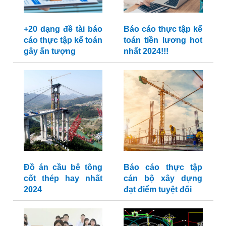
+20 dạng đề tài báo
Báo cáo thực tập kế
cáo thực tập kế toán
toán tiền lương hot
gây ấn tượng
nhất 2024!!!
Đồ án cầu bê tông
Báo cáo thực tập
cốt thép hay nhất
cán bộ xây dựng
2024
đạt điểm tuyệt đối