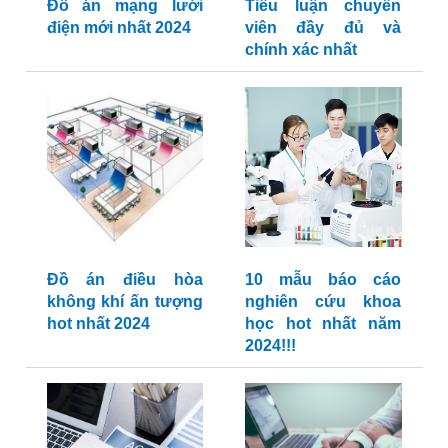
Đồ án mạng lưới
Tiểu luận chuyên
điện mới nhất 2024
viên đầy đủ và
chính xác nhất
Đồ án điều hòa
10 mẫu báo cáo
không khí ấn tượng
nghiên cứu khoa
hot nhất 2024
học hot nhất năm
2024!!!