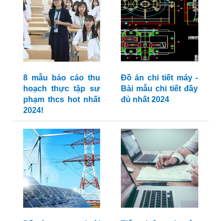
8 mẫu báo cáo thu
Đồ án chi tiết máy -
hoạch thực tập sư
Bài mẫu chi tiết đầy
phạm thcs hot nhất
đủ nhất 2024
2024!