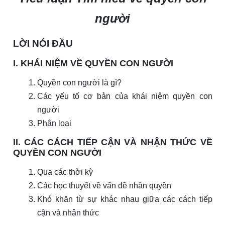
người
LỜI NÓI ĐẦU
I. KHÁI NIỆM VỀ QUYỀN CON NGƯỜI
Quyền con người là gì?
Các yếu tố cơ bản của khái niệm quyền con
người
Phân loại
II. CÁC CÁCH TIẾP CẬN VÀ NHẬN THỨC VỀ
QUYỀN CON NGƯỜI
Qua các thời kỳ
Các học thuyết về vấn đề nhân quyền
Khó khăn từ sự khác nhau giữa các cách tiếp
cận và nhận thức