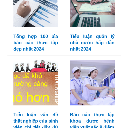
Tổng hợp 100 bìa
Tiểu luận quản lý
báo cáo thực tập
nhà nước hấp dẫn
đẹp nhất 2024
nhất 2024
Tiểu luận vấn đề
Báo cáo thực tập
thất nghiệp của sinh
khoa dược bệnh
viên chi tiết đầy đủ
viện xuất sắc 9 điểm