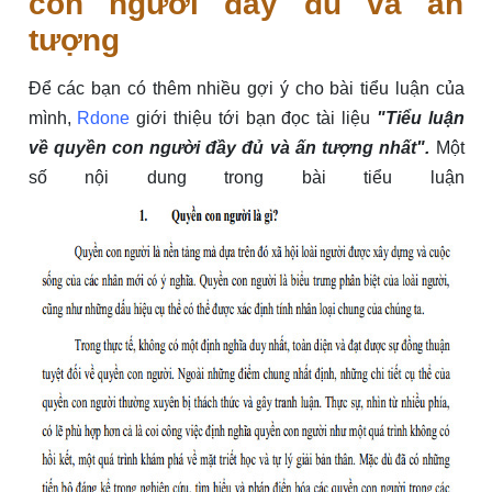
con người đẩy đủ và ấn
tượng
Để các bạn có thêm nhiều gợi ý cho bài tiểu luận của
mình,
Rdone
giới thiệu tới bạn đọc tài liệu
"Tiểu luận
về quyền con người đầy đủ và ấn tượng nhất".
Một
số nội dung trong bài tiểu luận