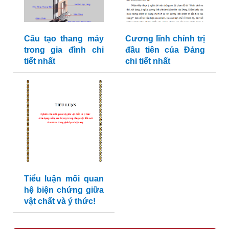
Cấu tạo thang máy
Cương lĩnh chính trị
trong gia đình chi
đầu tiên của Đảng
tiết nhất
chi tiết nhất
Tiểu luận mối quan
hệ biện chứng giữa
vật chất và ý thức!