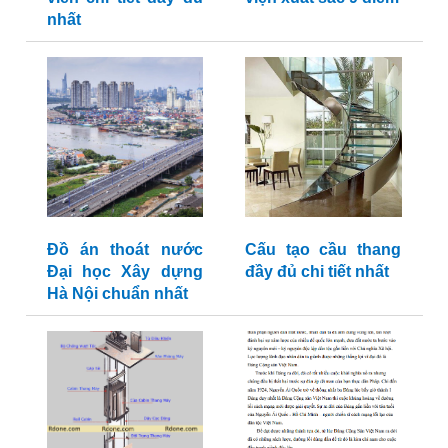
nhất
Đồ án thoát nước
Cấu tạo cầu thang
Đại học Xây dựng
đầy đủ chi tiết nhất
Hà Nội chuẩn nhất