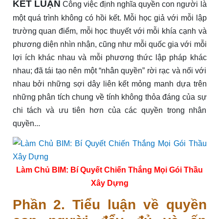
KẾT LUẬN
Công việc định nghĩa quyền con người là
một quá trình không có hồi kết. Mỗi học giả với mỗi lập
trường quan điểm, mỗi học thuyết với mỗi khía cạnh và
phương diện nhìn nhận, cũng như mỗi quốc gia với mỗi
lợi ích khác nhau và mỗi phương thức lập pháp khác
nhau; đã tái tạo nên một “nhân quyền” rời rạc và nối với
nhau bởi những sợi dây liên kết mỏng manh dựa trên
những phân tích chung về tính không thỏa đáng của sự
chi tách và ưu tiên hơn của các quyền trong nhân
quyền...
Làm Chủ BIM: Bí Quyết Chiến Thắng Mọi Gói Thầu
Xây Dựng
Phần 2. Tiểu luận về quyền