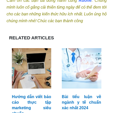
Cảm ơn các bạn đã đồng hành cùng
Rdone
. Chúng
mình luôn cố gắng cải thiện từng ngày để có thể đem tới
cho các bạn những kiến thức hữu ích nhất. Luôn ủng hộ
chúng mình nhé! Chúc các bạn thành công
RELATED ARTICLES
Hướng dẫn viết báo
Bài tiểu luận về
cáo thực tập
ngành y tế chuẩn
marketing siêu
xác nhất 2024