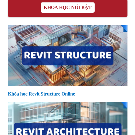
KHÓA HỌC NỔI BẬT
Khóa học Revit Structure Online