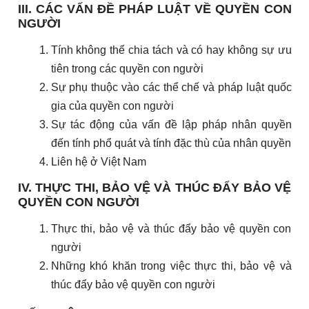
III. CÁC VẤN ĐỀ PHÁP LUẬT VỀ QUYỀN CON
NGƯỜI
Tính không thể chia tách và có hay không sự ưu
tiên trong các quyền con người
Sự phụ thuộc vào các thể chế và pháp luật quốc
gia của quyền con người
Sự tác động của vấn đề lập pháp nhân quyền
đến tính phổ quát và tính đặc thù của nhân quyền
Liên hệ ở Việt Nam
IV. THỰC THI, BẢO VỆ VÀ THÚC ĐẨY BẢO VỆ
QUYỀN CON NGƯỜI
Thực thi, bảo vệ và thúc đẩy bảo vệ quyền con
người
Những khó khăn trong việc thực thi, bảo vệ và
thúc đẩy bảo vệ quyền con người