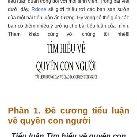
tiểu luận quan trọng đối với mỗi sinh viên. Trong bài viết
dưới đây,
Rdone
sẽ giới thiệu tới các bạn sàn sườn
của một bài tiểu luận ấn tượng. Hy vọng có thể giúp các
bạn có thêm nhiều ý tưởng cho bài tiểu luận của mình.
Tham khảo cùng với chúng tôi nhé!!!
Phần 1. Đề cương tiểu luận
về quyền con người
Tiểu luận Tìm hiểu về quyền con