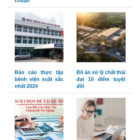
chuẩn
Báo cáo thực tập
Đồ án xử lý chất thải
bệnh viện xuất sắc
đạt 10 điểm tuyệt
nhất 2024
đối