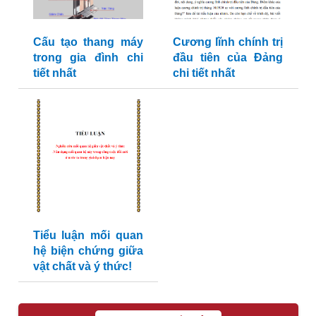
Cấu tạo thang máy
Cương lĩnh chính trị
trong gia đình chi
đầu tiên của Đảng
tiết nhất
chi tiết nhất
Tiểu luận mối quan
hệ biện chứng giữa
vật chất và ý thức!