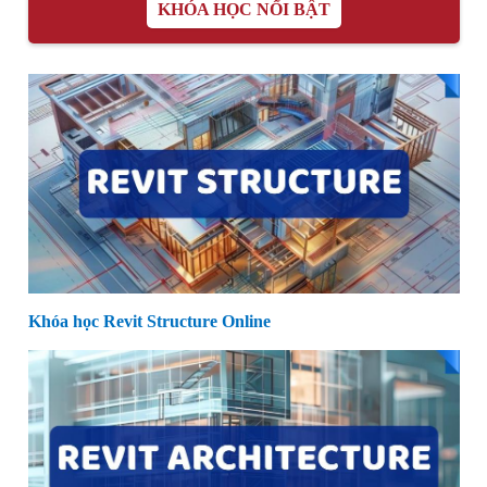
KHÓA HỌC NỔI BẬT
Khóa học Revit Structure Online