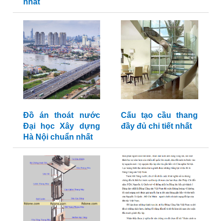
nhất
Đồ án thoát nước
Cấu tạo cầu thang
Đại học Xây dựng
đầy đủ chi tiết nhất
Hà Nội chuẩn nhất