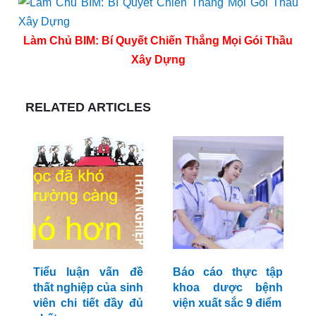
Làm Chủ BIM: Bí Quyết Chiến Thắng Mọi Gói Thầu
Xây Dựng
RELATED ARTICLES
Tiểu luận vấn đề
Báo cáo thực tập
thất nghiệp của sinh
khoa dược bệnh
viên chi tiết đầy đủ
viện xuất sắc 9 điểm