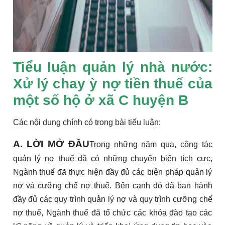
Tiểu luận quản lý nhà nước:
Xử lý chay ỳ nợ tiền thuế của
một số hộ ở xã C huyện B
Các nội dung chính có trong bài tiểu luận:
A. LỜI MỞ ĐẦU
Trong những năm qua, công tác
quản lý nợ thuế đã có những chuyển biến tích cực,
Ngành thuế đã thực hiện đầy đủ các biện pháp quản lý
nợ và cưỡng chế nợ thuế. Bên cạnh đó đã ban hành
đầy đủ các quy trình quản lý nợ và quy trình cưỡng chế
nợ thuế, Ngành thuế đã tổ chức các khóa đào tạo các