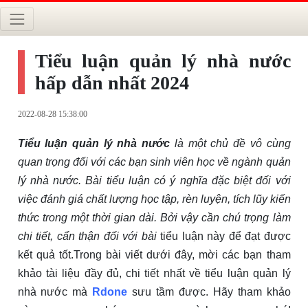
Tiểu luận quản lý nhà nước
hấp dẫn nhất 2024
2022-08-28 15:38:00
Tiểu luận quản lý nhà nước
là một chủ đề vô cùng
quan trọng đối với các bạn sinh viên học về ngành quản
lý nhà nước. Bài tiểu luận có ý nghĩa đặc biệt đối với
việc đánh giá chất lượng học tập, rèn luyện, tích lũy kiến
thức trong một thời gian dài. Bởi vậy cần chú trọng làm
chi tiết, cẩn thận đối với bài
tiểu luận này để đạt được
kết quả tốt.Trong bài viết dưới đây, mời các bạn tham
khảo tài liệu đầy đủ, chi tiết nhất về tiểu luận quản lý
nhà nước mà
Rdone
sưu tầm được. Hãy tham khảo