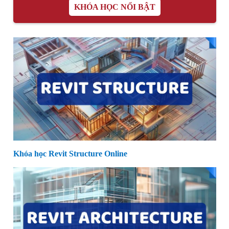
KHÓA HỌC NỔI BẬT
Khóa học Revit Structure Online