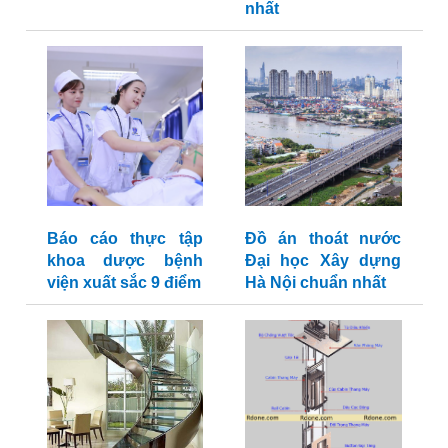
nhất
Báo cáo thực tập
Đồ án thoát nước
khoa dược bệnh
Đại học Xây dựng
viện xuất sắc 9 điểm
Hà Nội chuẩn nhất