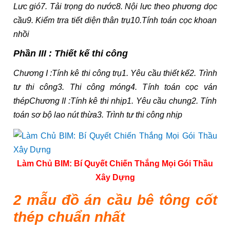
Lưc gió7. Tải trọng do nước8. Nội lưc theo phương dọc
cầu9. Kiểm trra tiết diện thân trụ10.Tính toán cọc khoan
nhồi
Phần III : Thiết kế thi công
Chương I :Tính kê thi công trụ1. Yêu cầu thiết kế2. Trình
tư thi công3. Thi công móng4. Tính toán cọc ván
thépChương II :Tính kê thi nhịp1. Yêu cầu chung2. Tính
toán sơ bộ lao nút thừa3. Trình tư thi công nhịp
Làm Chủ BIM: Bí Quyết Chiến Thắng Mọi Gói Thầu
Xây Dựng
2 mẫu đồ án cầu bê tông cốt
thép chuẩn nhất