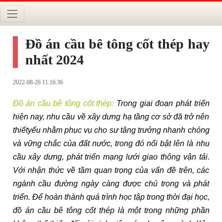
Đồ án cầu bê tông cốt thép hay
nhất 2024
2022-08-26 11:16:36
Đồ án cầu bê tông cốt thép:
Trong giai đoạn phát triển
hiện nay, nhu cầu về xây dưng hạ tầng cơ sở đã trở nên
thiếtyếu nhằm phục vụ cho sư tăng trưởng nhanh chóng
và vững chắc của đất nước, trong đó nổi bật lên là nhu
cầu xây dưng, phát triển mạng lưới giao thông vận tải.
Với nhận thức về tầm quan trọng của vấn đề trên, các
ngành cầu đường ngày càng được chú trọng và phát
triển. Để hoàn thành quá trình học tập trong thời đại học,
đồ án cầu bê tông cốt thép là một trong những phần