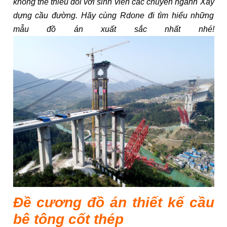
không thể thiếu đối với sinh viên các chuyên ngành Xây
dựng cầu đường. Hãy cùng Rdone đi tìm hiểu những
mẫu đồ án xuất sắc nhất nhé!
Đề cương đồ án thiết kế cầu
bê tông cốt thép