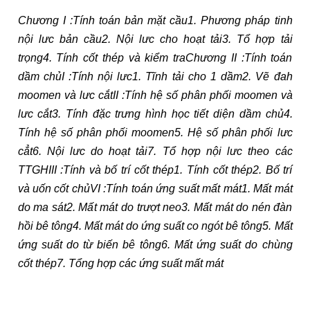
Chương I :Tính toán bản mặt cầu1. Phương pháp tinh
nội lưc bản cầu2. Nội lưc cho hoạt tải3. Tổ hợp tải
trọng4. Tính cốt thép và kiểm traChương II :Tính toán
dầm chủI :Tính nội lưc1. Tĩnh tải cho 1 dầm2. Vẽ đah
moomen và lưc cắt
II :Tính hệ số phân phối moomen và
lưc cắt3. Tính đặc trưng hình học tiết diện dầm chủ4.
Tính hệ số phân phối moomen5. Hệ số phân phối lưc
cẳt6. Nội lưc do hoạt tải7. Tổ hợp nội lưc theo các
TTGHIII :Tính và bố trí cốt thép1. Tính cốt thép2. Bố trí
và uốn cốt chủVI :Tính toán ứng suất mất mát1. Mất mát
do ma sát2. Mất mát do trượt neo3. Mất mát do nén đàn
hồi bê tông4. Mất mát do ứng suất co ngót bê tông5. Mất
ứng suất do từ biến bê tông6. Mất ứng suất do chùng
cốt thép7. Tổng hợp các ứng suất mất mát