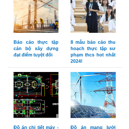
Báo cáo thực tập
8 mẫu báo cáo thu
cán bộ xây dựng
hoạch thực tập sư
đạt điểm tuyệt đối
phạm thcs hot nhất
2024!
Đồ án chi tiết máy -
Đồ án mạng lưới