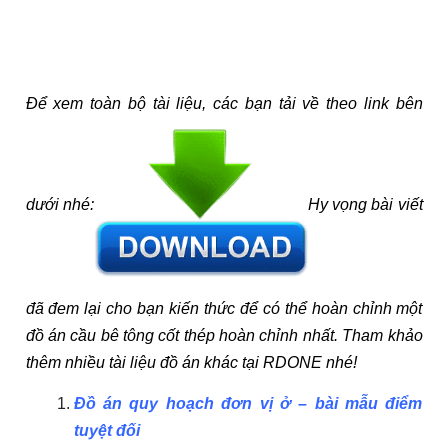
Để xem toàn bộ tài liệu, các bạn tải về theo link bên
dưới nhé:
Hy vọng bài viết
đã đem lại cho bạn kiến thức để có thể hoàn chỉnh một
đồ án cầu bê tông cốt thép hoàn chỉnh nhất. Tham khảo
thêm nhiều tài liệu đồ án khác tại RDONE nhé!
Đồ án quy hoạch đơn vị ở – bài mẫu điểm
tuyệt đối