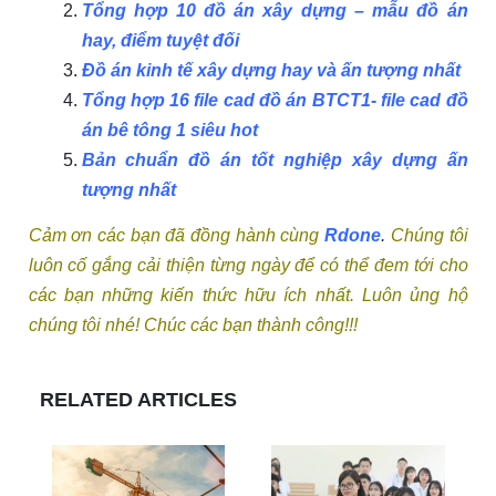
Tổng hợp 10 đồ án xây dựng – mẫu đồ án
hay, điểm tuyệt đối
Đồ án kinh tế xây dựng hay và ấn tượng nhất
Tổng hợp 16 file cad đồ án BTCT1- file cad đồ
án bê tông 1 siêu hot
Bản chuẩn đồ án tốt nghiệp xây dựng ấn
tượng nhất
Cảm ơn các bạn đã đồng hành cùng
Rdone
.
Chúng tôi
luôn cố gắng cải thiện từng ngày để có thể đem tới cho
các bạn những kiến thức hữu ích nhất. Luôn ủng hộ
chúng tôi nhé! Chúc các bạn thành công!!!
RELATED ARTICLES