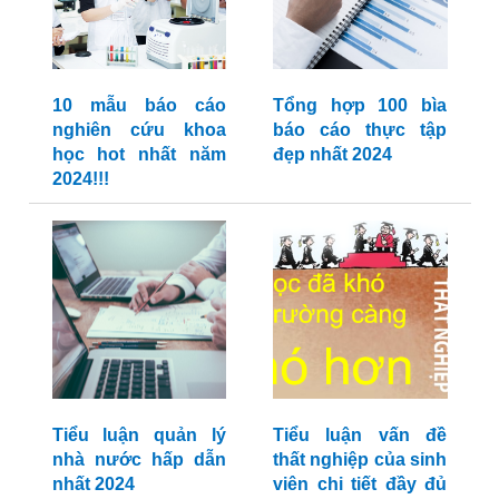
10 mẫu báo cáo
Tổng hợp 100 bìa
nghiên cứu khoa
báo cáo thực tập
học hot nhất năm
đẹp nhất 2024
2024!!!
Tiểu luận quản lý
Tiểu luận vấn đề
nhà nước hấp dẫn
thất nghiệp của sinh
nhất 2024
viên chi tiết đầy đủ