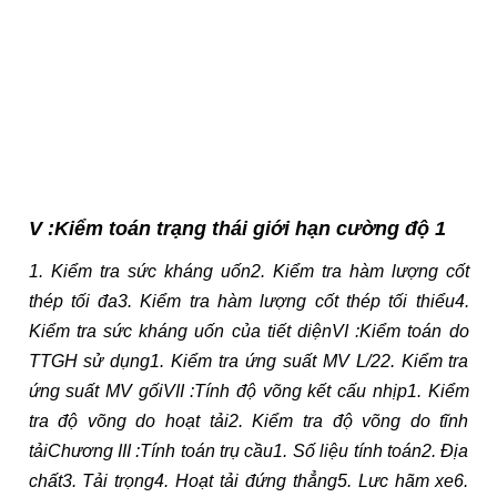
V :Kiểm toán trạng thái giới hạn cường độ 1
1. Kiểm tra sức kháng uốn2. Kiểm tra hàm lượng cốt
thép tối đa3. Kiểm tra hàm lượng cốt thép tối thiểu4.
Kiểm tra sức kháng uốn của tiết diệnVI :Kiểm toán do
TTGH sử dụng1. Kiểm tra ứng suất MV L/22. Kiểm tra
ứng suất MV gốiVII :Tính độ võng kết cấu nhịp1. Kiểm
tra độ võng do hoạt tải2. Kiểm tra độ võng do tĩnh
tảiChương III :Tính toán trụ cầu1. Số liệu tính toán2. Địa
chất3. Tải trọng4. Hoạt tải đứng thẳng5. Lưc hãm xe6.