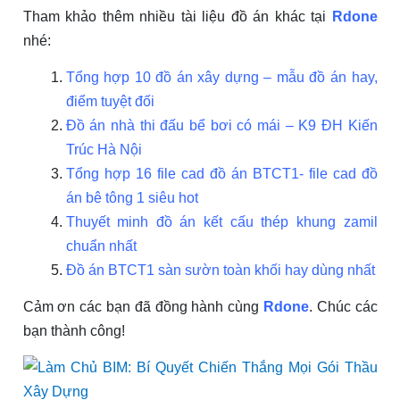
Tham khảo thêm nhiều tài liệu đồ án khác tại
Rdone
nhé:
Tổng hợp 10 đồ án xây dựng – mẫu đồ án hay,
điểm tuyệt đối
Đồ án nhà thi đấu bể bơi có mái – K9 ĐH Kiến
Trúc Hà Nội
Tổng hợp 16 file cad đồ án BTCT1- file cad đồ
án bê tông 1 siêu hot
Thuyết minh đồ án kết cấu thép khung zamil
chuẩn nhất
Đồ án BTCT1 sàn sườn toàn khối hay
dùng nhất
Cảm ơn các bạn đã đồng hành cùng
Rdone
. Chúc các
bạn thành công!