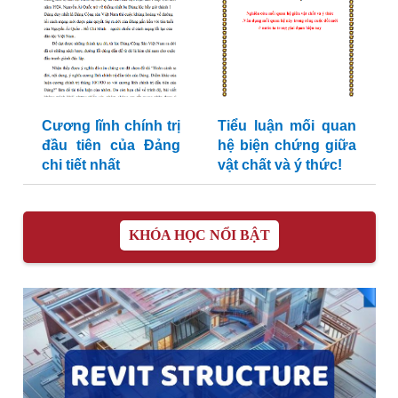
Cương lĩnh chính trị
Tiểu luận mối quan
đầu tiên của Đảng
hệ biện chứng giữa
chi tiết nhất
vật chất và ý thức!
KHÓA HỌC NỔI BẬT