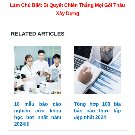
Làm Chủ BIM: Bí Quyết Chiến Thắng Mọi Gói Thầu
Xây Dựng
RELATED ARTICLES
10 mẫu báo cáo
Tổng hợp 100 bìa
nghiên cứu khoa
báo cáo thực tập
học hot nhất năm
đẹp nhất 2024
2024!!!