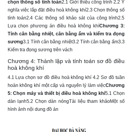
chọn thông số tính toán
2.1 Giới thiệu công trình 2.2 Ý
nghĩa việc lắp đặt điều hoà không khí2.3 Chọn thông số
tính toán2.4 Các thông số khảo sát của công trình2.5
Lựa chọn phương án điều hoà không khí
Chương 3:
Tính cân bằng nhiệt, cân bằng ẩm và kiểm tra đọng
sương
3.1 Tính cân bằng nhiệt3.2 Tính cân bằng ẩm3.3
Kiểm tra đọng sương trên vách
Chương 4: Thành lập và tính toán sơ đồ điều
hoà không khí
4.1 Lựa chọn sơ đồ điều hoà không khí 4.2 Sơ đồ tuần
hoàn không khí một cấp và nguyên lý làm việc
Chương
5: Chọn máy và thiết bị điều hoà không khí
5.1 Chọn
dàn lạnh5.2 Chọn dàn nóngTài liệu tham khảoMột số
hình ảnh nội dung đồ án