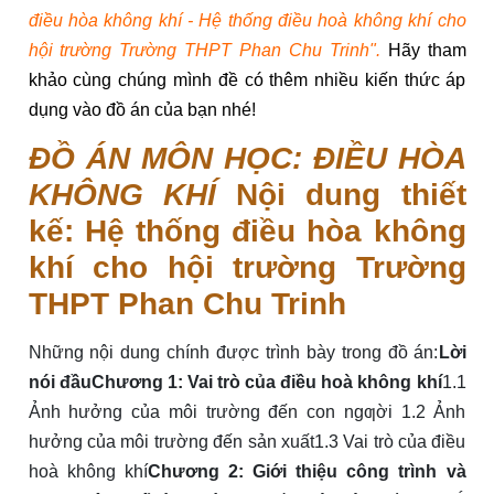
điều hòa không khí - Hệ thống điều hoà không khí cho
hội trường Trường THPT Phan Chu Trinh".
Hãy tham
khảo cùng chúng mình đề có thêm nhiều kiến thức áp
dụng vào đồ án của bạn nhé!
ĐỒ ÁN MÔN HỌC: ĐIỀU HÒA
KHÔNG KHÍ
Nội dung thiết
kế: Hệ thống điều hòa không
khí cho hội trường Trường
THPT Phan Chu Trinh
Những nội dung chính được trình bày trong đồ án:
Lời
nói đầuChương 1: Vai trò của điều hoà không khí
1.1
Ảnh hưởng của môi trường đến con ngƣời 1.2 Ảnh
hưởng của môi trường đến sản xuất1.3 Vai trò của điều
hoà không khí
Chương 2: Giới thiệu công trình và