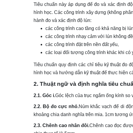
Tiêu chuẩn này áp dụng để đo và xác định đ
hình học. Các công trình xây dựng (không phân
hành đo và xác định độ lún:
các công trình cao tầng có khả năng bị lún
các công trình nhạy cảm với lún không đề
các công trình đặt trên nền đất yếu,
các loại đối tượng công trình khác khi có
Tiêu chuẩn quy định các chỉ tiêu kỹ thuật đo
hình học và hướng dẫn kỹ thuật để thực hiện các
2. Thuật ngữ và định nghĩa tiêu ch
2.1. Góc i.
Góc lệch của trục ngắm ống kính so
2.2. Bộ đo cực nhỏ.
Núm khắc vạch để di độn
khoảng chia danh nghĩa trên mia. 1cm tương ứ
2.3. Chênh cao nhân đôi.
Chênh cao đọc được 