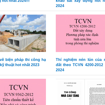
 hot nhất 2024!!!
khảo sát xây dựng hot n
2024
vẽ biện pháp thi công hạ
Thí nghiệm nén lún của 
kỹ thuật hot nhất 2023
đất theo TCVN 4200-2012 
2024