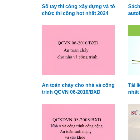
Sổ tay thi công xây dựng và tổ
Sác
chức thi công hot nhất 2024
auto
An toàn cháy cho nhà và công
Tài 
trình QCVN 06-2010/BXD
nhất