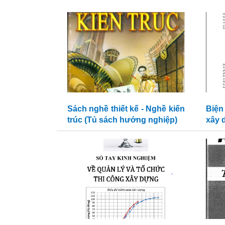
Sách nghề thiết kế - Nghề kiến
Biện
trúc (Tủ sách hướng nghiệp)
xây d