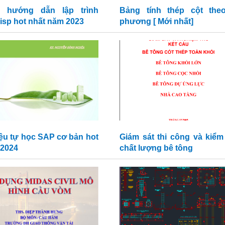
h hướng dẫn lập trình
Bảng tính thép cột the
lisp hot nhất năm 2023
phương [ Mới nhất]
liệu tự học SAP cơ bản hot
Giám sát thi công và kiểm 
 2024
chất lượng bê tông