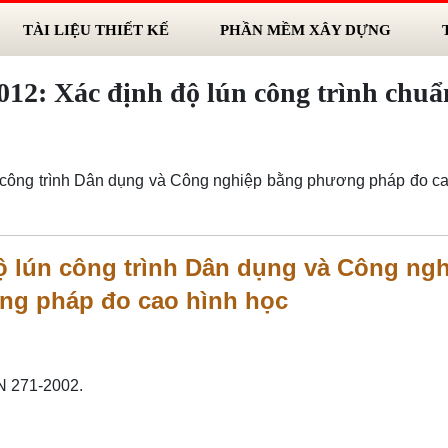
TÀI LIỆU THIẾT KẾ
PHẦN MỀM XÂY DỰNG
12: Xác định độ lún công trình chuẩ
 công trình Dân dụng và Công nghiệp bằng phương pháp đo ca
ộ lún công trình Dân dụng và Công ng
ng pháp đo cao hình học
 271-2002.