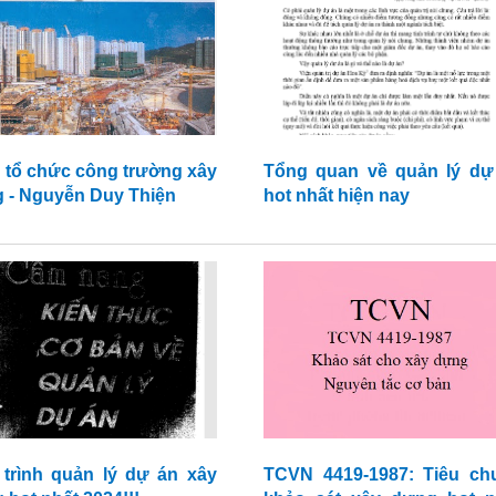
 tổ chức công trường xây
Tổng quan về quản lý dự
 - Nguyễn Duy Thiện
hot nhất hiện nay
 trình quản lý dự án xây
TCVN 4419-1987: Tiêu ch