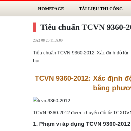
HOMEPAGE
TÀI LIỆU THI CÔNG
Tiêu chuẩn TCVN 9360-20
2022-08-26 11:09:00
Tiêu chuẩn TCVN 9360-2012: Xác định độ lún
học.
TCVN 9360-2012: Xác định đ
bằng phươ
TCVN 9360-2012 được chuyển đổi từ TCXDVN
1. Phạm vi áp dụng TCVN 9360-2012