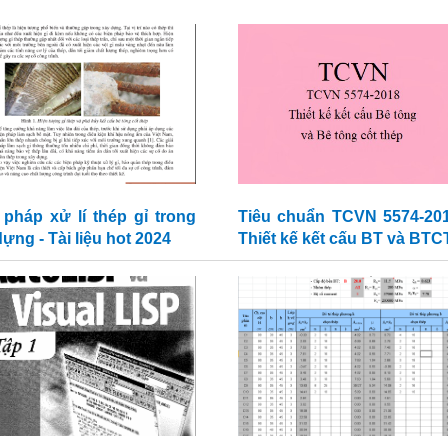
 pháp xử lí thép gỉ trong
Tiêu chuẩn TCVN 5574-201
ựng - Tài liệu hot 2024
Thiết kế kết cấu BT và BTC