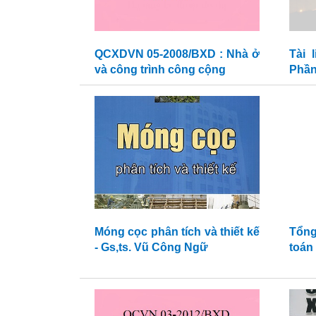
QCXDVN 05-2008/BXD : Nhà ở
Tài 
và công trình công cộng
Phần
Móng cọc phân tích và thiết kế
Tổng
- Gs,ts. Vũ Công Ngữ
toán