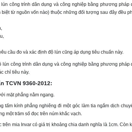
ộ lún công trình dân dụng và công nghiệp bằng phương pháp 
 biệt từ nguồn vốn nào) thuộc những đối tượng sau đây đều ph
,
u,
 yêu cầu đo và xác định độ lún cũng áp dụng tiêu chuẩn này.
 độ lún công trình dân dụng và công nghiệp bằng phương pháp
 chỉ tiêu này.
uẩn TCVN 9360-2012:
 với mặt phẳng nằm ngang.
g tấm kính phẳng nghiêng đi một góc làm tia ngắm dịch chuy
ng một trăm số đọc trên núm khắc vạch.
trên mia Invar có giá trị khoảng chia danh nghĩa là 1cm. Còn