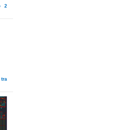
o 2
tra