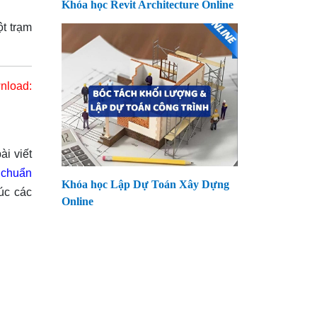
Khóa học Revit Architecture Online
t trạm
nload:
ài viết
 chuẩn
Khóa học Lập Dự Toán Xây Dựng
úc các
Online