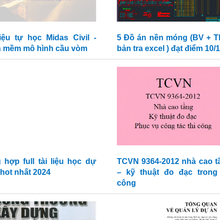
liệu tự học Midas Civil -
5 Đồ án nền móng (BV + T
 mềm mô hình cầu vòm
bản tra excel ) đạt điểm 10/
 hợp full tài liệu học dự
TCVN 9364-2012 nhà cao t
 hot nhất 2024
– kỹ thuật đo đạc trong 
công