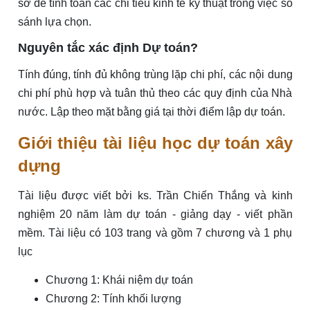
sở để tính toán các chỉ tiêu kinh tế kỹ thuật trong việc so
sánh lựa chọn.
Nguyên tắc xác định Dự toán?
Tính đúng, tính đủ không trùng lặp chi phí, các nội dung
chi phí phù hợp và tuân thủ theo các quy định của Nhà
nước. Lập theo mặt bằng giá tại thời điểm lập dự toán.
Giới thiệu tài liệu học dự toán xây
dựng
Tài liệu được viết bởi ks. Trần Chiến Thắng và kinh
nghiệm 20 năm làm dự toán - giảng dạy - viết phần
mềm. Tài liệu có 103 trang và gồm 7 chương và 1 phụ
lục
Chương 1: Khái niệm dự toán
Chương 2: Tính khối lượng