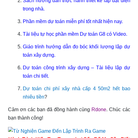
Sách hướng dẫn thực hành thiết kế lắp đặt điện
trong nhà.
Phần mềm dự toán miễn phí tốt nhất hiện nay.
Tài liệu tự học phần mềm Dự toán G8 có Video.
Giáo trình hướng dẫn đo bóc khối lượng lập dự
toán xây dựng.
Dự toán công trình xây dựng – Tài liệu lập dự
toán chi tiết.
Dự toán chi phí xây nhà cấp 4 50m2 hết bao
nhiêu tiền
?
Cảm ơn các bạn đã đồng hành cùng
Rdone
. Chúc các
bạn thành công!