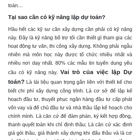
toán…
Tại sao cần có kỹ năng lập dự toán?
Hầu hết các kỹ sư cần xây dựng cần phải có kỹ năng
này. Đây là kỹ năng bổ trợ tối cần thiết gì tham gia các
hoạt động tư vấn, thi công xây dựng. Không phải ngẫu
nhiên mà môn học này được tổ chức nhiều nhất và
nhiều nơi dạy nhất. 80% các mẫu tin tuyển dụng yêu
Vai trò của việc lập Dự
cầu có kỹ năng này.
toán?
Là tài liệu quan trọng gắn liền với thiết kế cho
biết chi phí xây dựng công trình. Là cơ sở để lập kế
hoạch đầu tư, thuyết phục ngân hàng đầu tư cấp phát
vốn vay và để chủ đầu tư và nhà thầu lập kế hoạch cho
chính mình. Là căn cứ để đàm phán, ký kết hợp đồng,
thanh quyết toán khi chỉ định thầu; Là căn cứ xác định
giá gói thầu, giá thành xây dựng khi đấu thầu và là cơ