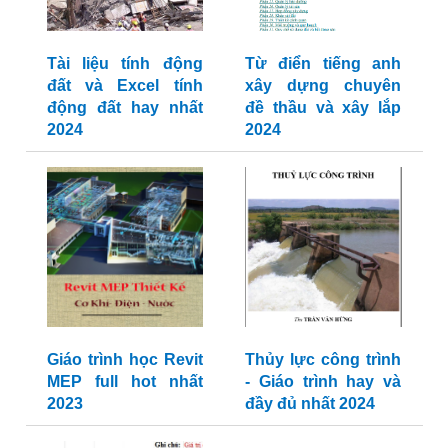
Tài liệu tính động
Từ điển tiếng anh
đất và Excel tính
xây dựng chuyên
động đất hay nhất
đề thầu và xây lắp
2024
2024
Giáo trình học Revit
Thủy lực công trình
MEP full hot nhất
- Giáo trình hay và
2023
đầy đủ nhất 2024