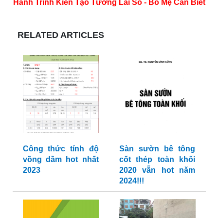
Hành Trình Kiến Tạo Tương Lai Số - Bố Mẹ Cần Biết
RELATED ARTICLES
Công thức tính độ
Sàn sườn bê tông
võng dầm hot nhất
cốt thép toàn khối
2023
2020 vẫn hot năm
2024!!!