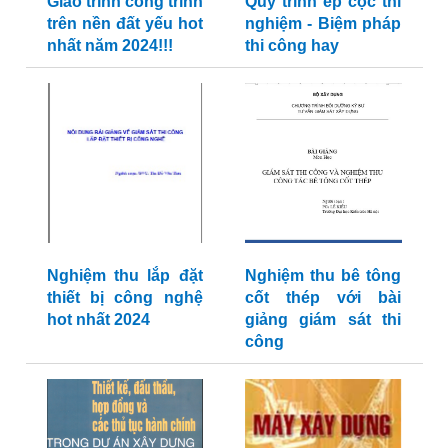
Giáo trình công trình
Quy trình ép cọc thí
trên nền đất yếu hot
nghiệm - Biệm pháp
nhất năm 2024!!!
thi công hay
Nghiệm thu lắp đặt
Nghiệm thu bê tông
thiết bị công nghệ
cốt thép với bài
hot nhất 2024
giảng giám sát thi
công