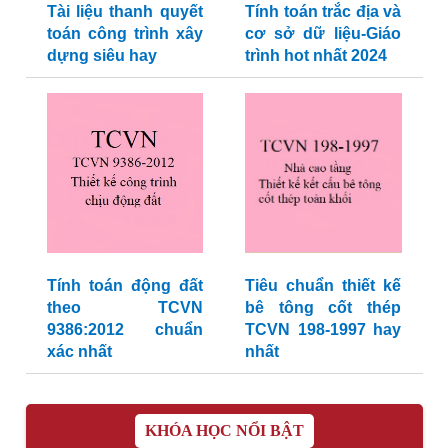
Tài liệu thanh quyết
Tính toán trắc địa và
toán công trình xây
cơ sở dữ liệu-Giáo
dựng siêu hay
trình hot nhất 2024
Tính toán động đất
Tiêu chuẩn thiết kế
theo TCVN
bê tông cốt thép
9386:2012 chuẩn
TCVN 198-1997 hay
xác nhất
nhất
KHÓA HỌC NỔI BẬT