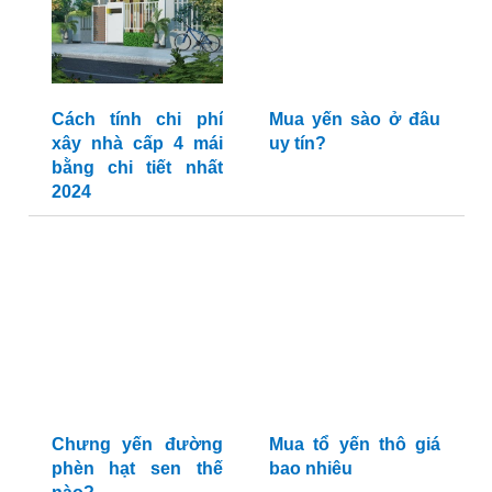
Cách tính chi phí
Mua yến sào ở đâu
xây nhà cấp 4 mái
uy tín?
bằng chi tiết nhất
2024
Chưng yến đường
Mua tổ yến thô giá
phèn hạt sen thế
bao nhiêu