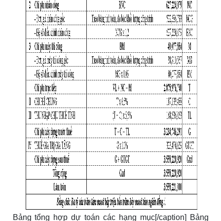
Bảng tổng hợp dự toán các hạng mục[/caption] Bảng