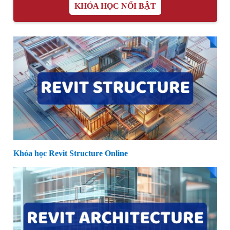
KHÓA HỌC NỔI BẬT
Khóa học Revit Structure Online