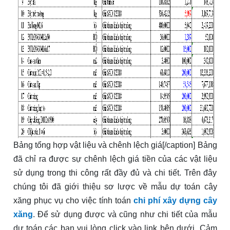
Bảng tổng hợp vật liệu và chênh lệch giá[/caption] Bảng
đã chỉ ra được sự chênh lệch giá tiền của các vật liệu
sử dụng trong thi công rất đầy đủ và chi tiết. Trên đây
chúng tôi đã giới thiệu sơ lược về mẫu dự toán cây
xăng phục vụ cho việc tính toán
chi phí xây dựng cây
xăng
. Để sử dụng được và cũng như chi tiết của mẫu
dự toán các bạn vui lòng click vào link bên dưới. Cảm