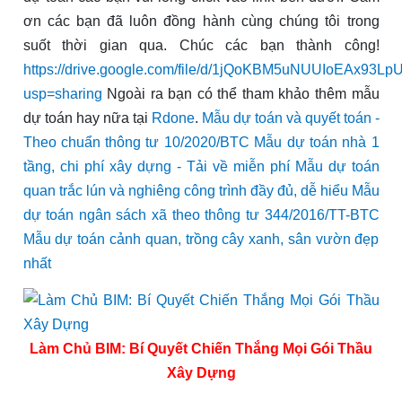
ơn các bạn đã luôn đồng hành cùng chúng tôi trong
suốt thời gian qua. Chúc các bạn thành công!
https://drive.google.com/file/d/1jQoKBM5uNUUIoEAx93Lp
usp=sharing
Ngoài ra bạn có thể tham khảo thêm mẫu
dự toán hay nữa tại
Rdone
.
Mẫu dự toán và quyết toán -
Theo chuẩn thông tư 10/2020/BTC
Mẫu dự toán nhà 1
tầng, chi phí xây dựng - Tải về miễn phí
Mẫu dự toán
quan trắc lún và nghiêng công trình đầy đủ, dễ hiểu
Mẫu
dự toán ngân sách xã theo thông tư 344/2016/TT-BTC
Mẫu dự toán cảnh quan, trồng cây xanh, sân vườn đẹp
nhất
Làm Chủ BIM: Bí Quyết Chiến Thắng Mọi Gói Thầu
Xây Dựng