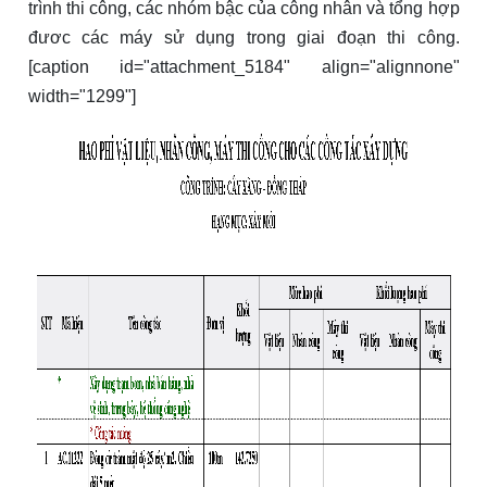
trình thi công, các nhóm bậc của công nhân và tổng hợp
đươc các máy sử dụng trong giai đoạn thi công.
[caption id="attachment_5184" align="alignnone"
width="1299"]