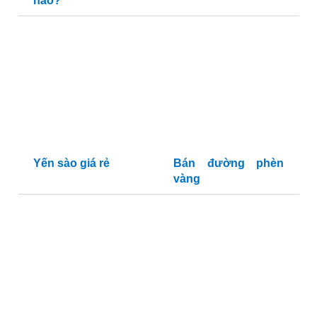
nào?
Yến sào giá rẻ
Bán đường phèn
vàng