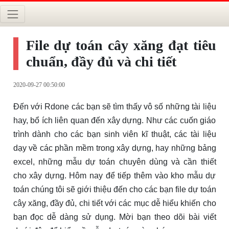
File dự toán cây xăng đạt tiêu
chuẩn, đầy đủ và chi tiết
2020-09-27 00:50:00
Đến với Rdone các bạn sẽ tìm thấy vô số những tài liệu
hay, bổ ích liên quan đến xây dựng. Như các cuốn giáo
trình dành cho các bạn sinh viên kĩ thuật, các tài liệu
dạy về các phần mềm trong xây dựng, hay những bảng
excel, những mẫu dự toán chuyên dùng và cần thiết
cho xây dựng. Hôm nay để tiếp thêm vào kho mẫu dự
toán chúng tôi sẽ giới thiệu đến cho các bạn file dự toán
cây xăng, đầy đủ, chi tiết với các mục dễ hiểu khiến cho
bạn đọc dễ dàng sử dụng. Mời bạn theo dõi bài viết