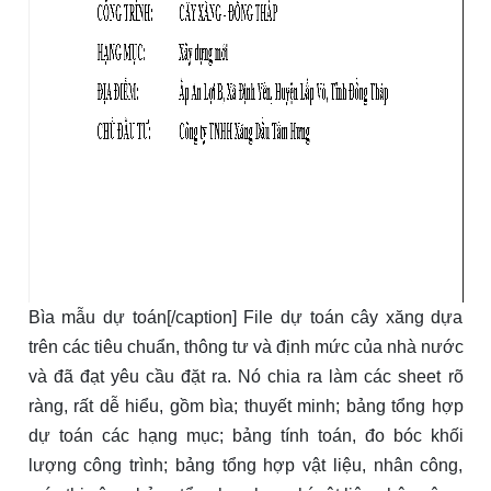
Bìa mẫu dự toán[/caption] File dự toán cây xăng dựa
trên các tiêu chuẩn, thông tư và định mức của nhà nước
và đã đạt yêu cầu đặt ra. Nó chia ra làm các sheet rõ
ràng, rất dễ hiểu, gồm bìa; thuyết minh; bảng tổng hợp
dự toán các hạng mục; bảng tính toán, đo bóc khối
lượng công trình; bảng tổng hợp vật liệu, nhân công,