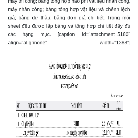
máy thi công; bảng tổng hợp hao phí vật liệu nhân công,
máy nhân công; bảng tổng hợp vật liệu và chênh lệch
giá; bảng dự thầu; bảng đơn giá chi tiết. Trong mỗi
sheet đều được lập bảng và tổng hợp chi tiết đầy đủ
các hạng mục. [caption id="attachment_5180"
align="alignnone" width="1388"]