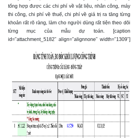
tổng hợp được các chi phí về vật liệu, nhân công, máy
thi công, chi phí về thuế, chi phí về giá trị ra tăng từng
khoản rất rõ ràng, làm cho người dùng rất tiện theo dõi
từng mục của mẫu dự toán. [caption
id="attachment_5182" align="alignnone" width="1309"]