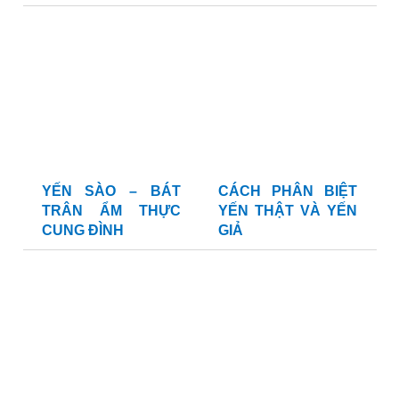
YẾN SÀO – BÁT
CÁCH PHÂN BIỆT
TRÂN ẨM THỰC
YẾN THẬT VÀ YẾN
CUNG ĐÌNH
GIẢ