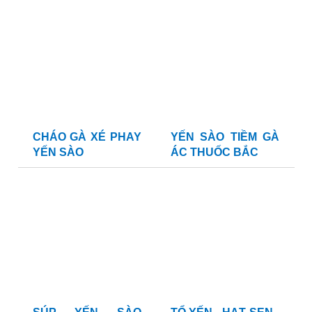
CHÁO GÀ XÉ PHAY
YẾN SÀO TIỀM GÀ
YẾN SÀO
ÁC THUỐC BẮC