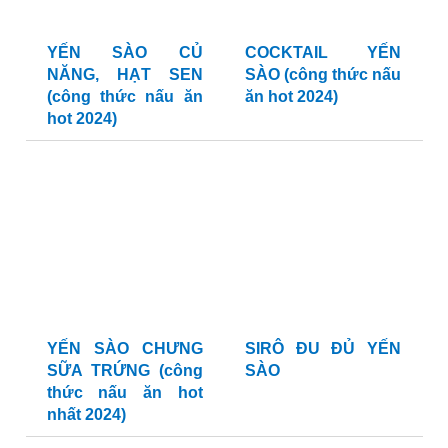
YẾN SÀO CỦ
COCKTAIL YẾN
NĂNG, HẠT SEN
SÀO (công thức nấu
(công thức nấu ăn
ăn hot 2024)
hot 2024)
YẾN SÀO CHƯNG
SIRÔ ĐU ĐỦ YẾN
SỮA TRỨNG (công
SÀO
thức nấu ăn hot
nhất 2024)