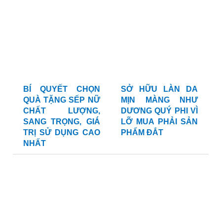
BÍ QUYẾT CHỌN
SỞ HỮU LÀN DA
QUÀ TẶNG SẾP NỮ
MỊN MÀNG NHƯ
CHẤT LƯỢNG,
DƯƠNG QUÝ PHI VÌ
SANG TRỌNG, GIÁ
LỠ MUA PHẢI SẢN
TRỊ SỬ DỤNG CAO
PHẨM ĐẮT
NHẤT