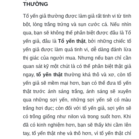
THƯỜNG
Tổ yến giả thường được làm giả rất tinh vi từ tinh
bột, lòng trắng trứng và sụn cước cá. Nếu nhìn
qua, bạn sẽ không thể phân biệt được đâu là Tổ
yến giả, đâu là
Tổ yến thật
, bởi những chiếc tổ
yến giả được làm quá tinh vi, dễ dàng đánh lừa
thị giác của người mua. Nhưng nếu bạn chỉ cần
quan sát kỹ một chút là có thể phân biệt thật giả
ngay,
tổ yến thật
thường khá thô và xơ, còn tổ
yến giả sẽ mềm mại hơn, bạn có thể đưa tổ yến
thật trước ánh sáng trắng, ánh sáng sẽ xuyên
qua những sợi yến, những sợi yến sẽ có màu
trắng hơi đục; còn đối với tổ yến giả, sợi yến sẽ
có trông giống như nilon và trong suốt hơn. Khi
đã có kinh nghiệm hơn, bạn sẽ thấy khi cầm lên
tay, tổ yến thật nhẹ và thô hơn, vì tổ yến thật chỉ