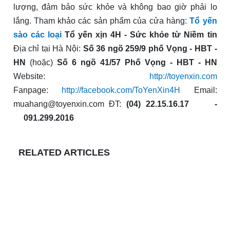
lượng, đảm bảo sức khỏe và không bao giờ phải lo
lắng. Tham khảo các sản phẩm của cửa hàng:
Tổ yến
sào các loại
Tổ yến xịn 4H - Sức khỏe từ Niềm tin
Địa chỉ tại Hà Nội:
Số 36 ngõ 259/9 phố Vọng - HBT -
HN
(hoặc)
Số 6 ngõ 41/57 Phố Vọng - HBT - HN
Website:
http://toyenxin.com
Fanpage:
http://facebook.com/ToYenXin4H
Email:
muahang@toyenxin.com
ĐT:
(04) 22.15.16.17 -
091.299.2016
RELATED ARTICLES