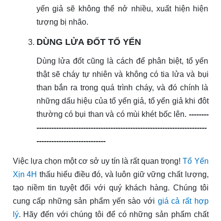
yến giả sẽ không thể nở nhiều, xuất hiện hiện
tượng bị nhão.
DÙNG LỬA ĐỐT TỔ YẾN
Dùng lửa đốt cũng là cách để phân biệt, tổ yến
thật sẽ cháy tự nhiên và không có tia lửa và bụi
than bắn ra trong quá trình cháy, và đó chính là
những dấu hiệu của tổ yến giả, tổ yến giả khi đôt
thường có bụi than và có mùi khét bốc lên.
--------
---------------------------------------------------------------------
----------------------------
Việc lựa chọn một cơ sở uy tín là rất quan trọng!
Tổ Yến
Xịn 4H
thấu hiểu điều đó, và luôn giữ vững chất lượng,
tạo niềm tin tuyệt đối với quý khách hàng. Chúng tôi
cung cấp những sản phẩm yến sào với
giá cả rất hợp
lý
. Hãy đến với chúng tôi để có những sản phẩm chất