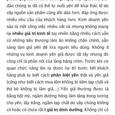
đảo chúng ta đã có thể tự nuôi yến để khai thác tổ do
vậy nguồn sản phẩm cũng dồi dào hơn, đáp ứng được
nhiều nhu cầu của khách hàng hơn. Kinh doanh yến
sào là một công việc nhiều vất vả nhưng không mang
lại
nhiều giá trị kinh tế
tuy nhiên bằng nhiều cách vẫn
có những tiểu thương làm ăn không chân chính, sẵn
sàng làm giả yến để lừa người tiêu dùng. Không ít
những vụ kinh doanh yến giả được lật tẩy nhưng đó
cũng chỉ là phần nổi của tảng băng chìm. Trước khi cơ
quan chức năng tìm ra được họ thì trước hết khách
hàng phải tự biết cách
phân biệt yến
thật và yến giả
(cũng như biết cách mua tôm không bị tiêm tạp chất và
thịt bò không bị làm giả…) Yến giả thường được là
bằng bột mỳ, ngâm đường hòng làm tăng trọng lượng
cho yến, tẩy trắng, ngâm tạp chất do vậy chúng không
có hoặc có chứa rất ít
giá trị dinh dưỡng
. Không chỉ có