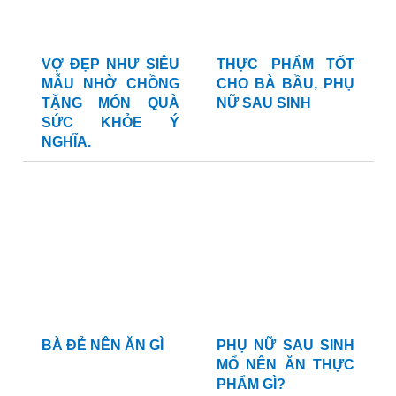
VỢ ĐẸP NHƯ SIÊU
THỰC PHẨM TỐT
MẪU NHỜ CHỒNG
CHO BÀ BẦU, PHỤ
TẶNG MÓN QUÀ
NỮ SAU SINH
SỨC KHỎE Ý
NGHĨA.
BÀ ĐẺ NÊN ĂN GÌ
PHỤ NỮ SAU SINH
MỔ NÊN ĂN THỰC
PHẨM GÌ?