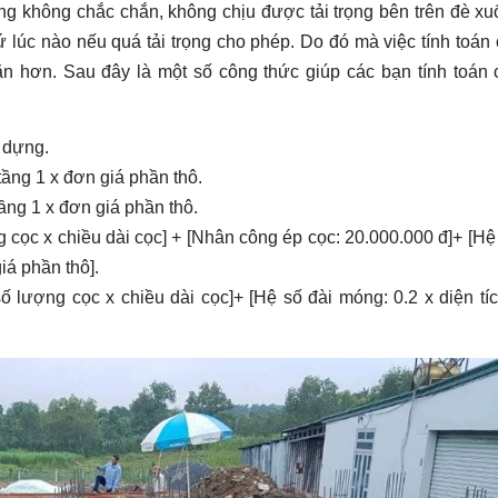
ng không chắc chắn, không chịu được tải trọng bên trên đè xu
cứ lúc nào nếu quá tải trọng cho phép. Do đó mà việc tính toán 
 hơn. Sau đây là một số công thức giúp các bạn tính toán c
 dựng.
ầng 1 x đơn giá phần thô.
ầng 1 x đơn giá phần thô.
g cọc x chiều dài cọc] + [Nhân công ép cọc: 20.000.000 đ]+ [Hệ
iá phần thô].
ố lượng cọc x chiều dài cọc]+ [Hệ số đài móng: 0.2 x diện tí