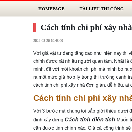
HOMEPAGE
TÀI LIỆU THI CÔNG
Cách tính chi phí xây nhà
2022-08-26 19:48:00
Với giá vật tư đang tăng cao như hiện nay thì
chỉnh được rất nhiều người quan tâm. Nhất là
mình, để với một khoản chi phí mà mình bỏ ra
ra một mức giá hợp lý trong thị trường cạnh t
cách tính chi phí xây nhà đơn giản, dễ hiểu, ai
Cách tính chi phí xây nh
Với 3 bước mà chúng tôi sắp giới thiệu dưới đâ
Cách tính diện tích
định xây dưng.
Muốn tí
cần được tính chính xác. Giá cả công trình 