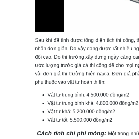
Sau khi đã tính được tổng diện tích thi công, t
nhân đơn giản. Do vậy đang được rất nhiều n
đối cao. Do thị trường xây dựng ngày càng cạ
ước lượng trước giá cả thi công để cho mọi ng
vài đơn giá thị trường hiện nay:a. Đơn giá p
phụ thuộc vào vật tư hoàn thiện:
Vật tư trung bình: 4.500.000 đồng/m2
Vật tư trung bình khá: 4.800.000 đồng/m2
Vật tư khá: 5.200.000 đồng/m2
Vật tư tốt: 5.500.000 đồng/m2
Cách tính chi phí móng:
Một trong nhữ