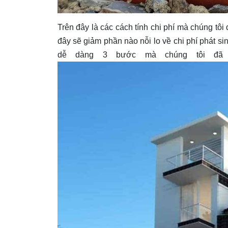
Trên đây là các cách tính chi phí mà chúng tô
đây sẽ giảm phần nào nỗi lo về chi phí phát si
dễ dàng 3 bước mà chúng tôi đã g