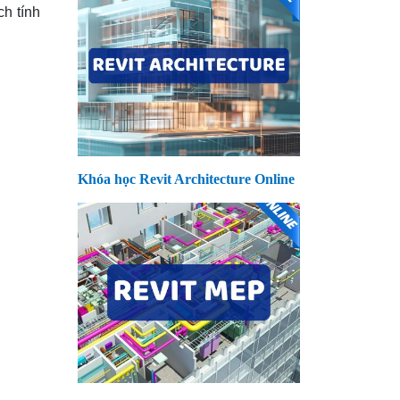
ch tính
Khóa học Revit Architecture Online