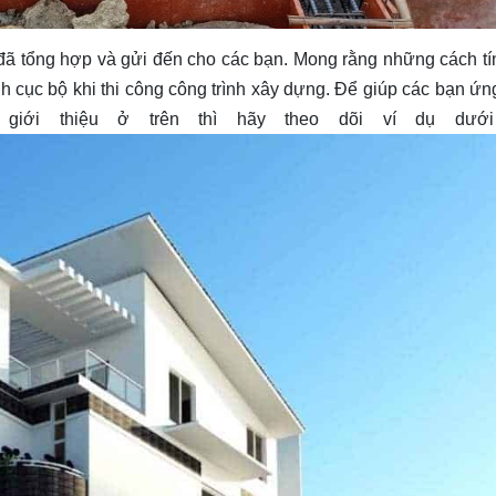
i đã tổng hợp và gửi đến cho các bạn. Mong rằng những cách tí
nh cục bộ khi thi công công trình xây dựng. Để giúp các bạn ứ
iới thiệu ở trên thì hãy theo dõi ví dụ dưới