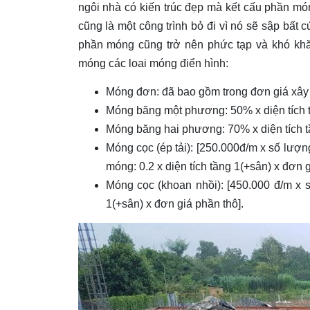
ngôi nhà có kiến trúc đẹp mà kết cấu phần mó
cũng là một công trình bỏ đi vì nó sẽ sập bất 
phần móng cũng trở nên phức tạp và khó khăn
móng các loai móng điển hình:
Móng đơn: đã bao gồm trong đơn giá xây
Móng băng một phương: 50% x diện tích t
Móng băng hai phương: 70% x diện tích t
Móng cọc (ép tải): [250.000đ/m x số lượn
móng: 0.2 x diện tích tầng 1(+sân) x đơn g
Móng cọc (khoan nhồi): [450.000 đ/m x s
1(+sân) x đơn giá phần thô].