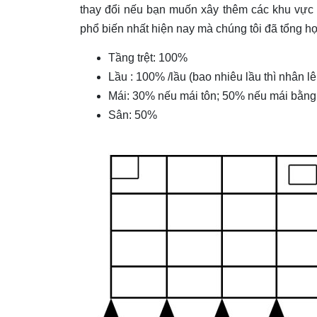
thay đổi nếu bạn muốn xây thêm các khu vực p
phổ biến nhất hiện nay mà chúng tôi đã tổng h
Tầng trệt: 100%
Lầu : 100% /lầu (bao nhiêu lầu thì nhân l
Mái: 30% nếu mái tôn; 50% nếu mái bằng
Sân: 50%