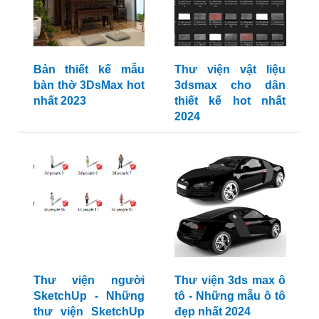
Bản thiết kế mẫu
Thư viện vật liệu
bàn thờ 3DsMax hot
3dsmax cho dân
nhất 2023
thiết kế hot nhất
2024
Thư viện người
Thư viện 3ds max ô
SketchUp - Những
tô - Những mẫu ô tô
thư viện SketchUp
đẹp nhất 2024