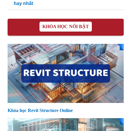
hay nhất
KHÓA HỌC NỔI BẬT
Khóa học Revit Structure Online