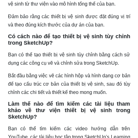
vệ sinh từ thư viện vào mô hình tổng thể của bạn.
Đảm bảo rằng các thiết bị vệ sinh được đặt đúng vị trí
và theo đúng kích thước của dự án của bạn.
Có cách nào để tạo thiết bị vệ sinh tùy chỉnh
trong SketchUp?
Bạn có thể tạo thiết bị vệ sinh tùy chỉnh bằng cách sử
dụng các công cụ vẽ và chỉnh sửa trong SketchUp.
Bắt đầu bằng việc vẽ các hình hộp và hình dạng cơ bản
để tạo cấu trúc cơ bản của thiết bị vệ sinh, sau đó tùy
chỉnh các chi tiết và thiết kế theo mong muốn.
Làm thế nào để tìm kiếm các tài liệu tham
khảo về thư viện thiết bị vệ sinh trong
SketchUp?
Bạn có thể tìm kiếm các video hướng dẫn trên
YouTube, các tài liệu học tập trong SketchUp's Learning