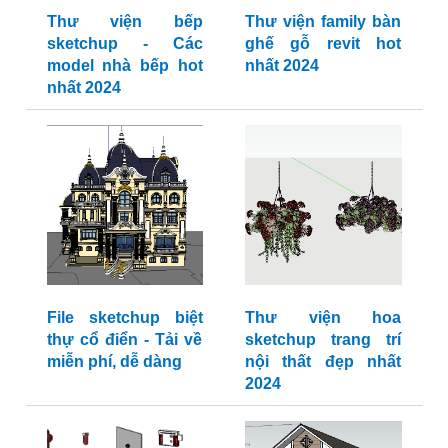
Thư viện bếp
Thư viện family bàn
sketchup - Các
ghế gỗ revit hot
model nhà bếp hot
nhất 2024
nhất 2024
File sketchup biệt
Thư viện hoa
thự cổ điển - Tải về
sketchup trang trí
miễn phí, dễ dàng
nội thất đẹp nhất
2024