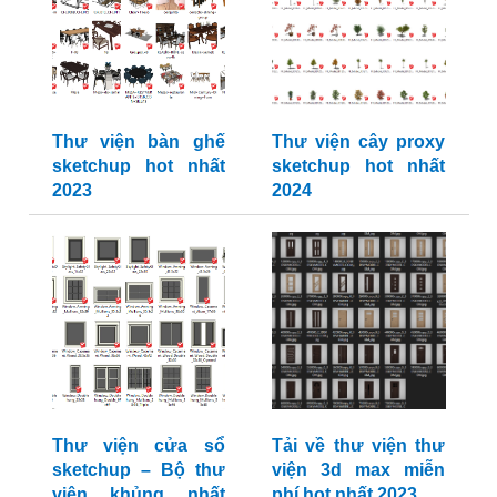
Thư viện bàn ghế
Thư viện cây proxy
sketchup hot nhất
sketchup hot nhất
2023
2024
Thư viện cửa sổ
Tải về thư viện thư
sketchup – Bộ thư
viện 3d max miễn
viện khủng nhất
phí hot nhất 2023