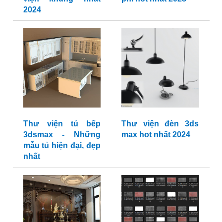
2024
Thư viện tủ bếp
Thư viện đèn 3ds
3dsmax - Những
max hot nhất 2024
mẫu tủ hiện đại, đẹp
nhất