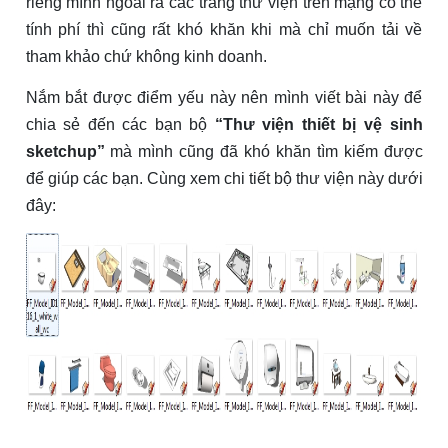
riêng mình ngoài ra các trang thư viện trên mạng có thể
tính phí thì cũng rất khó khăn khi mà chỉ muốn tải về
tham khảo chứ không kinh doanh.
Nắm bắt được điểm yếu này nên mình viết bài này để
chia sẻ đến các bạn bộ
“Thư viện thiết bị vệ sinh
sketchup”
mà mình cũng đã khó khăn tìm kiếm được
để giúp các bạn. Cùng xem chi tiết bộ thư viện này dưới
đây: