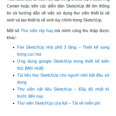
Center hoặc trên các diễn đàn SketchUp để tìm thông
tin và hướng dẫn về việc sử dụng thư viện thiết bị vệ
sinh và tạo thiết bị vệ sinh tùy chỉnh trong SketchUp.
Một số
Thư viện rấy hay
mà mình cũng thu thập được
khác:
File SketchUp nhà phố 3 tầng – Thiết kế sang
trọng cực hot
Ứng dụng google SketchUp trong thiết kế kiến
trúc [Mới nhất]
Tài liệu học SketchUp cho người mới bắt đầu sử
dụng
Thư viện vật liệu SketchUp – Đầy đủ nhất từ
trước đến nay
Thư viện SketchUp cửa full – Tải về miễn phí