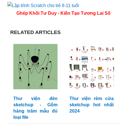
Ghép Khối Tư Duy - Kiến Tạo Tương Lai Số
RELATED ARTICLES
Thư viện đèn
Thư viện rèm cửa
sketchup - Gồm
sketchup hot nhất
hàng trăm mẫu đủ
2024
loại file