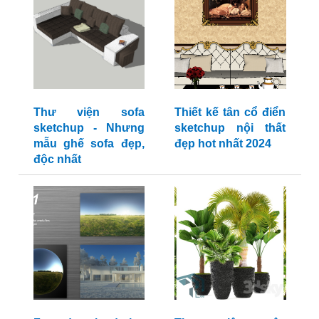
Thư viện sofa
Thiết kế tân cổ điển
sketchup - Nhưng
sketchup nội thất
mẫu ghế sofa đẹp,
đẹp hot nhất 2024
độc nhất