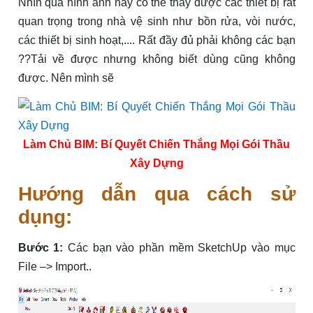
Nhìn qua hình ảnh này có thể thấy được các thiết bị rất
quan trọng trong nhà vệ sinh như bồn rửa, vòi nước,
các thiết bị sinh hoạt,.... Rất đầy đủ phải không các bạn
??Tải về được nhưng không biết dùng cũng không
được. Nên mình sẽ
Làm Chủ BIM: Bí Quyết Chiến Thắng Mọi Gói Thầu
Xây Dựng
Hướng dẫn qua cách sử
dụng:
Bước 1:
Các bạn vào phần mềm SketchUp vào mục
File –> Import..