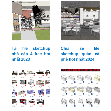
Tải file sketchup
Chia sẻ file
nhà cấp 4 free hot
sketchup quán cà
nhất 2023
phê hot nhất 2024