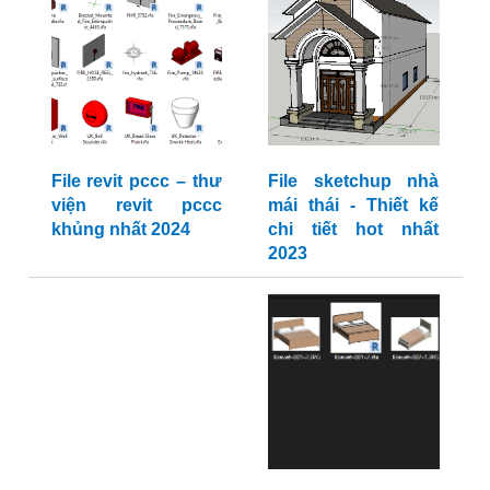
File revit pccc – thư
File sketchup nhà
viện revit pccc
mái thái - Thiết kế
khủng nhất 2024
chi tiết hot nhất
2023