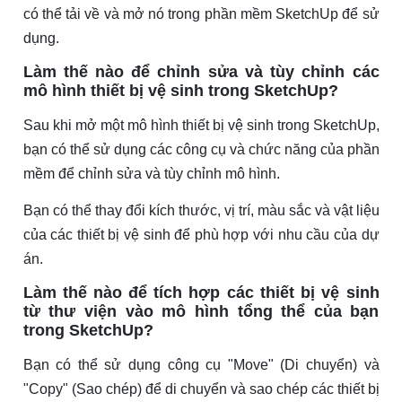
có thể tải về và mở nó trong phần mềm SketchUp để sử
dụng.
Làm thế nào để chỉnh sửa và tùy chỉnh các
mô hình thiết bị vệ sinh trong SketchUp?
Sau khi mở một mô hình thiết bị vệ sinh trong SketchUp,
bạn có thể sử dụng các công cụ và chức năng của phần
mềm để chỉnh sửa và tùy chỉnh mô hình.
Bạn có thể thay đổi kích thước, vị trí, màu sắc và vật liệu
của các thiết bị vệ sinh để phù hợp với nhu cầu của dự
án.
Làm thế nào để tích hợp các thiết bị vệ sinh
từ thư viện vào mô hình tổng thể của bạn
trong SketchUp?
Bạn có thể sử dụng công cụ "Move" (Di chuyển) và
"Copy" (Sao chép) để di chuyển và sao chép các thiết bị