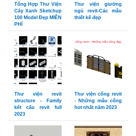
Tổng Hợp Thư Viện
Thư viện giường
Cây Xanh Sketchup
ngủ revit-Các mẫu
100 Model Đẹp MIỄN
thiết kế đẹp
PHÍ
Thư viện revit
Thư viện cổng revit
structure - Family
- Những mẫu cổng
kết cấu revit full
hot nhất năm 2023
2023