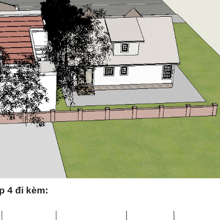
p 4 đi kèm: