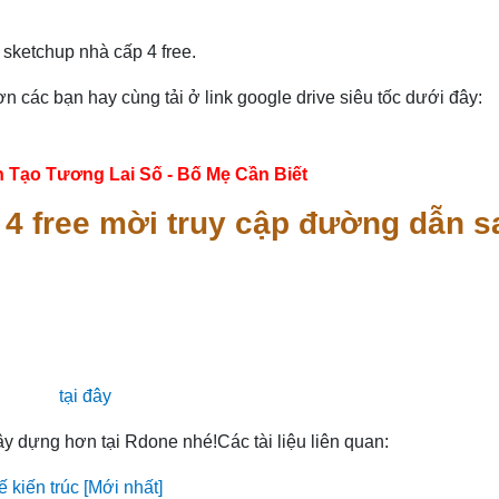
e sketchup nhà cấp 4 free.
n các bạn hay cùng tải ở link google drive siêu tốc dưới đây:
n Tạo Tương Lai Số - Bố Mẹ Cần Biết
p 4 free mời truy cập đường dẫn s
tại đây
ây dựng hơn tại Rdone nhé!Các tài liệu liên quan:
 kiến trúc [Mới nhất]