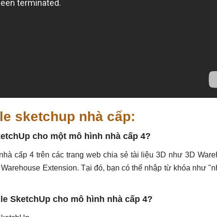
le sketchup nhà cấp:
 SketchUp cho một mô hình nhà cấp 4?
 nhà cấp 4 trên các trang web chia sẻ tài liệu 3D như 3D War
arehouse Extension. Tại đó, bạn có thể nhập từ khóa như "n
ile SketchUp cho mô hình nhà cấp 4?