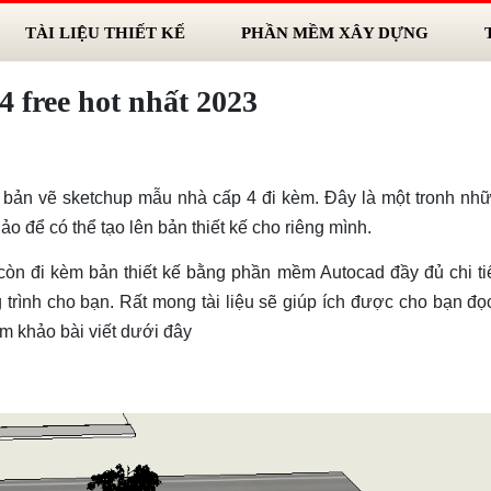
TÀI LIỆU THIẾT KẾ
PHẦN MỀM XÂY DỰNG
4 free hot nhất 2023
D bản vẽ sketchup mẫu nhà cấp 4 đi kèm. Đây là một tronh nhữ
 để có thể tạo lên bản thiết kế cho riêng mình.
 còn đi kèm bản thiết kế bằng phần mềm Autocad đầy đủ chi ti
 trình cho bạn. Rất mong tài liệu sẽ giúp ích được cho bạn đọ
am khảo bài viết dưới đây