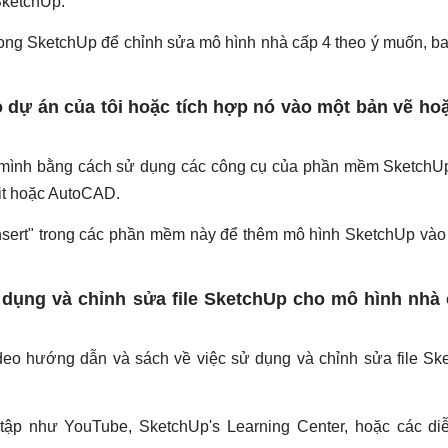
SketchUp.
rong SketchUp để chỉnh sửa mô hình nhà cấp 4 theo ý muốn, b
o dự án của tôi hoặc tích hợp nó vào một bản vẽ ho
a mình bằng cách sử dụng các công cụ của phần mềm SketchU
it hoặc AutoCAD.
Insert" trong các phần mềm này để thêm mô hình SketchUp vào
 dụng và chỉnh sửa file SketchUp cho mô hình nhà 
video hướng dẫn và sách về việc sử dụng và chỉnh sửa file S
 tập như YouTube, SketchUp's Learning Center, hoặc các di