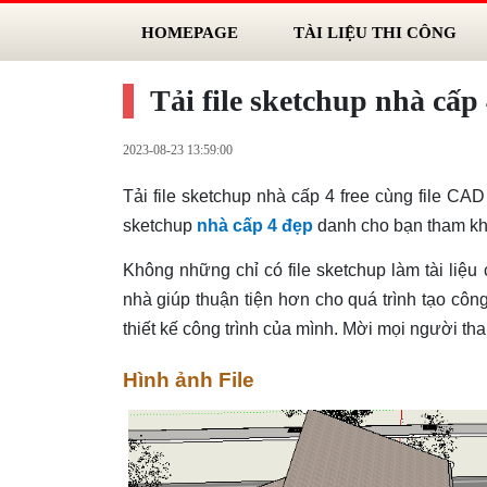
HOMEPAGE
TÀI LIỆU THI CÔNG
Tải file sketchup nhà cấp 
2023-08-23 13:59:00
Tải file sketchup nhà cấp 4 free cùng file CA
sketchup
nhà cấp 4 đẹp
danh cho bạn tham khảo
Không những chỉ có file sketchup làm tài liệu
nhà giúp thuận tiện hơn cho quá trình tạo công
thiết kế công trình của mình. Mời mọi người th
Hình ảnh File