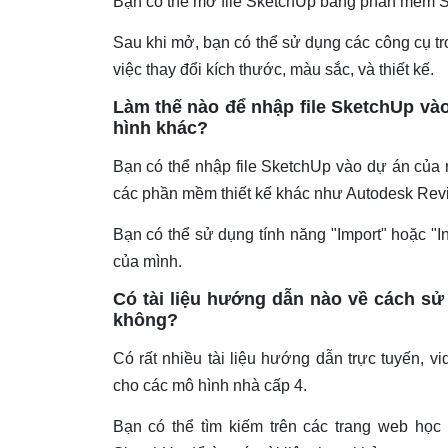
Bạn có thể mở file SketchUp bằng phần mềm 
Sau khi mở, bạn có thể sử dụng các công cụ t
việc thay đổi kích thước, màu sắc, và thiết kế.
Làm thế nào để nhập file SketchUp và
hình khác?
Bạn có thể nhập file SketchUp vào dự án củ
các phần mềm thiết kế khác như Autodesk Rev
Bạn có thể sử dụng tính năng "Import" hoặc "
của mình.
Có tài liệu hướng dẫn nào về cách sử
không?
Có rất nhiều tài liệu hướng dẫn trực tuyến, 
cho các mô hình nhà cấp 4.
Bạn có thể tìm kiếm trên các trang web học