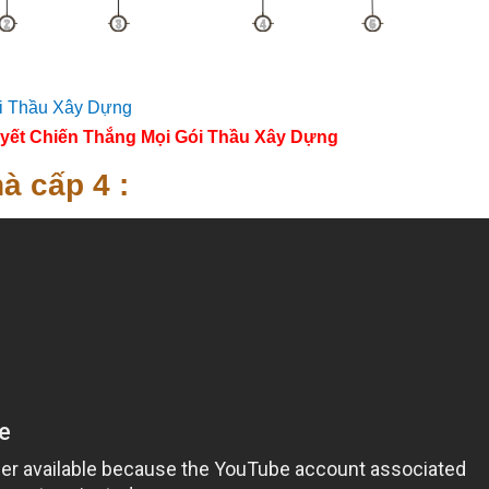
yết Chiến Thắng Mọi Gói Thầu Xây Dựng
à cấp 4 :