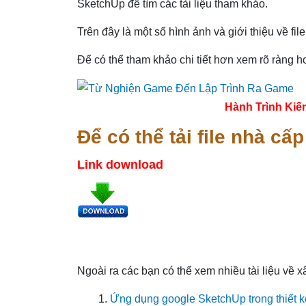
SketchUp để tìm các tài liệu tham khảo.
Trên đây là một số hình ảnh và giới thiệu về fil
Để có thể tham khảo chi tiết hơn xem rõ ràng hơ
Hành Trình Kiế
Để có thể tải file nhà cấ
Link download
Ngoài ra các bạn có thể xem nhiều tài liệu về x
Ứng dụng google SketchUp trong thiết kế