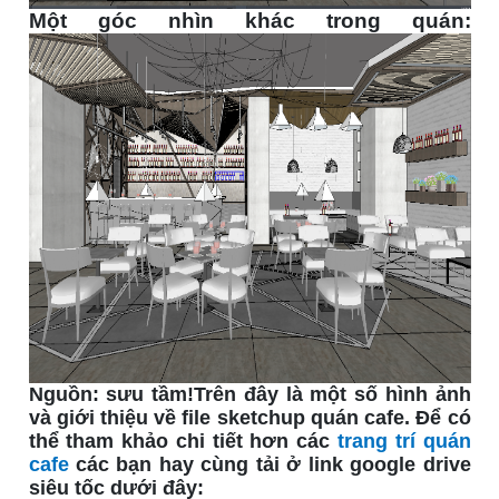
Một góc nhìn khác trong quán:
Nguồn: sưu tầm!Trên đây là một số hình ảnh
và giới thiệu về file sketchup quán cafe. Để có
thể tham khảo chi tiết hơn các
trang trí quán
cafe
các bạn hay cùng tải ở link google drive
siêu tốc dưới đây: