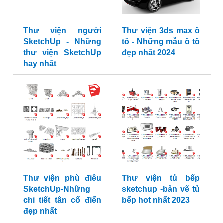
Thư viện người
Thư viện 3ds max ô
SketchUp - Những
tô - Những mẫu ô tô
thư viện SketchUp
đẹp nhất 2024
hay nhất
Thư viện phù điêu
Thư viện tủ bếp
SketchUp-Những
sketchup -bản vẽ tủ
chi tiết tân cổ điển
bếp hot nhất 2023
đẹp nhất