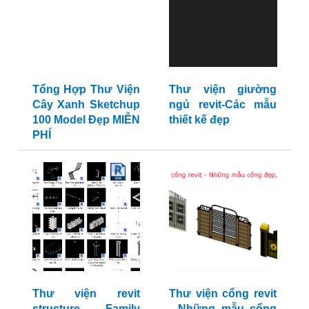
Tổng Hợp Thư Viện
Thư viện giường
Cây Xanh Sketchup
ngủ revit-Các mẫu
100 Model Đẹp MIỄN
thiết kế đẹp
PHÍ
Thư viện revit
Thư viện cổng revit
structure - Family
- Những mẫu cổng