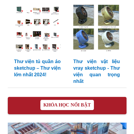
Thư viện tủ quần áo
Thư viện vật liệu
sketchup – Thư viện
vray sketchup - Thư
lớn nhất 2024!
viện quan trọng
nhất
KHÓA HỌC NỔI BẬT