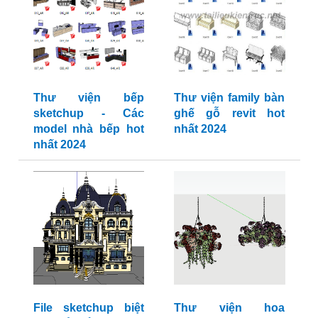
Thư viện bếp
Thư viện family bàn
sketchup - Các
ghế gỗ revit hot
model nhà bếp hot
nhất 2024
nhất 2024
File sketchup biệt
Thư viện hoa