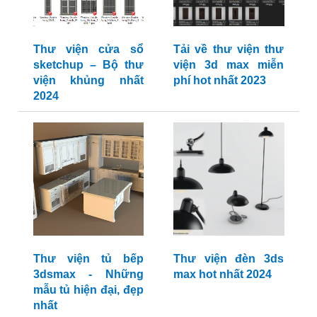
Thư viện cửa sổ
Tải về thư viện thư
sketchup – Bộ thư
viện 3d max miễn
viện khủng nhất
phí hot nhất 2023
2024
Thư viện tủ bếp
Thư viện đèn 3ds
3dsmax - Những
max hot nhất 2024
mẫu tủ hiện đại, đẹp
nhất