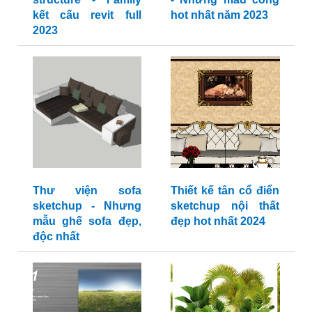
kết cấu revit full
hot nhất năm 2023
2023
Thư viện sofa
Thiết kế tân cổ điển
sketchup - Nhưng
sketchup nội thất
mẫu ghế sofa đẹp,
đẹp hot nhất 2024
độc nhất