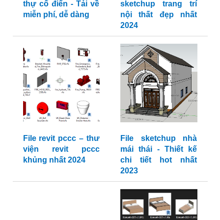
thự cổ điển - Tải về
sketchup trang trí
miễn phí, dễ dàng
nội thất đẹp nhất
2024
File revit pccc – thư
File sketchup nhà
viện revit pccc
mái thái - Thiết kế
khủng nhất 2024
chi tiết hot nhất
2023