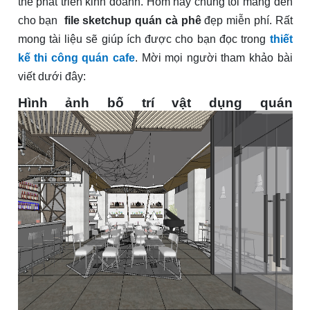
thể phát triển kinh doanh. Hôm nay chúng tôi mang đến
cho bạn
file sketchup quán cà phê
đẹp miễn phí. Rất
mong tài liệu sẽ giúp ích được cho bạn đọc trong
thiết
kế thi công quán cafe
. Mời mọi người tham khảo bài
viết dưới đây:
Hình ảnh bố trí vật dụng quán