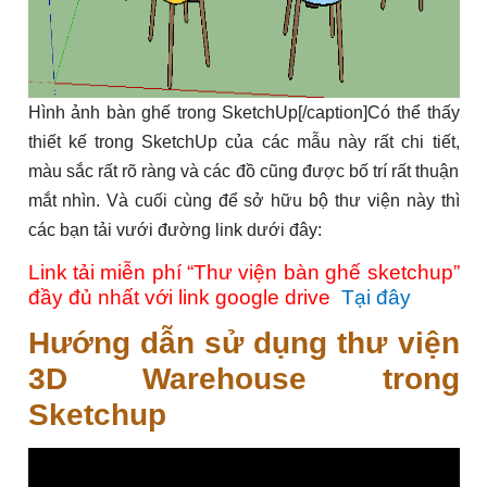
Hình ảnh bàn ghế trong SketchUp[/caption]Có thể thấy
thiết kế trong SketchUp của các mẫu này rất chi tiết,
màu sắc rất rõ ràng và các đồ cũng được bố trí rất thuận
mắt nhìn. Và cuối cùng để sở hữu bộ thư viện này thì
các bạn tải vưới đường link dưới đây:
Link tải miễn phí “Thư viện bàn ghế sketchup”
đầy đủ nhất với link google drive
Tại đây
Hướng dẫn sử dụng thư viện
3D Warehouse trong
Sketchup