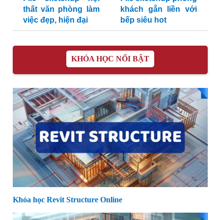
thất văn phòng làm
khách gắn liền với
việc đẹp, hiện đại
bếp siêu hot
KHÓA HỌC NỔI BẬT
Khóa học Revit Structure Online