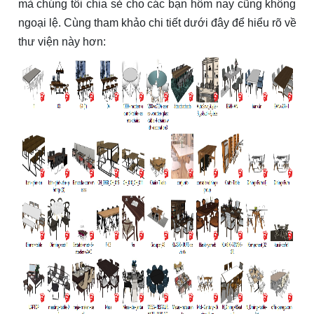
mà chúng tôi chia sẻ cho các bạn hôm nay cũng không
ngoại lệ. Cùng tham khảo chi tiết dưới đây để hiểu rõ về
thư viện này hơn: