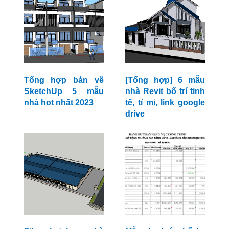
Tổng hợp bản vẽ
[Tổng hợp] 6 mẫu
SketchUp 5 mẫu
nhà Revit bố trí tinh
nhà hot nhất 2023
tế, tỉ mỉ, link google
drive