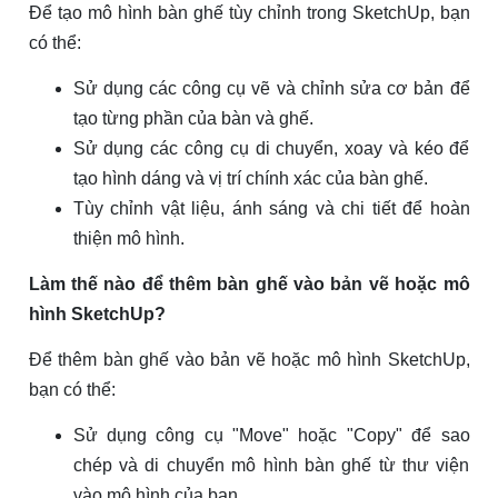
Để tạo mô hình bàn ghế tùy chỉnh trong SketchUp, bạn
có thể:
Sử dụng các công cụ vẽ và chỉnh sửa cơ bản để
tạo từng phần của bàn và ghế.
Sử dụng các công cụ di chuyển, xoay và kéo để
tạo hình dáng và vị trí chính xác của bàn ghế.
Tùy chỉnh vật liệu, ánh sáng và chi tiết để hoàn
thiện mô hình.
Làm thế nào để thêm bàn ghế vào bản vẽ hoặc mô
hình SketchUp?
Để thêm bàn ghế vào bản vẽ hoặc mô hình SketchUp,
bạn có thể:
Sử dụng công cụ "Move" hoặc "Copy" để sao
chép và di chuyển mô hình bàn ghế từ thư viện
vào mô hình của bạn.