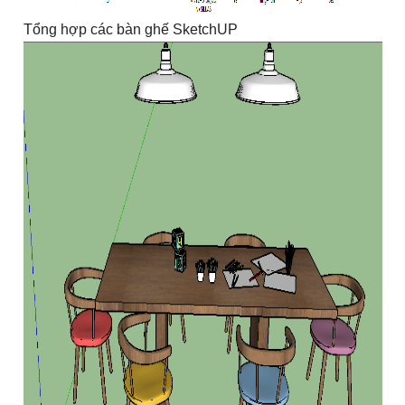
Tổng hợp các bàn ghế SketchUP