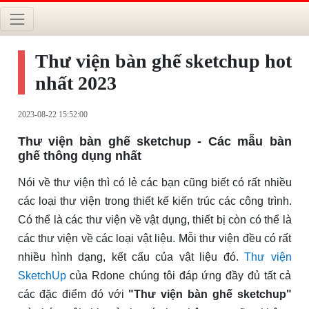
Thư viện bàn ghế sketchup hot
nhất 2023
2023-08-22 15:52:00
Thư viện bàn ghế sketchup - Các mẫu bàn
ghế thông dụng nhất
Nói về thư viện thì có lẻ các bạn cũng biết có rất nhiều
các loại thư viện trong thiết kế kiến trúc các công trình.
Có thể là các thư viện về vật dụng, thiết bị còn có thể là
các thư viện về các loại vật liệu. Mỗi thư viện đều có rất
nhiều hình dạng, kết cấu của vật liệu đó.
Thư viện
SketchUp
của Rdone chúng tôi đáp ứng đầy đủ tất cả
các đặc điểm đó với
"Thư viện bàn ghế sketchup"