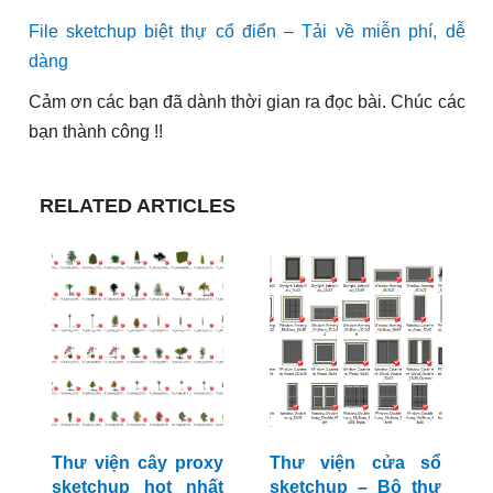
File sketchup biệt thự cổ điển – Tải về miễn phí, dễ
dàng
Cảm ơn các bạn đã dành thời gian ra đọc bài. Chúc các
bạn thành công !!
RELATED ARTICLES
Thư viện cây proxy
Thư viện cửa sổ
sketchup hot nhất
sketchup – Bộ thư