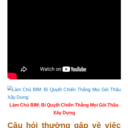
Làm Chủ BIM: Bí Quyết Chiến Thắng Mọi Gói Thầu
Xây Dựng
Câu hỏi thường gặp về việc