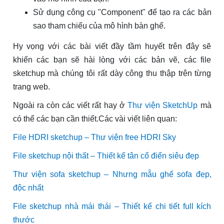
Sử dụng công cụ "Component" để tạo ra các bản
sao tham chiếu của mô hình bàn ghế.
Hy vọng với các bài viết đầy tầm huyết trên đây sẽ
khiến các bạn sẽ hài lòng với các bản vẽ, các file
sketchup mà chúng tôi rất dày công thu thập trên từng
trang web.
Ngoài ra còn các viết rất hay ở
Thư viện SketchUp
mà
có thể các bạn cần thiết.Các vài viết liên quan:
File HDRI sketchup – Thư viện free HDRI Sky
File sketchup nội thất – Thiết kế tân cổ điển siêu đẹp
Thư viện sofa sketchup – Nhưng mẫu ghế sofa đẹp,
độc nhất
File sketchup nhà mái thái – Thiết kế chi tiết full kích
thước