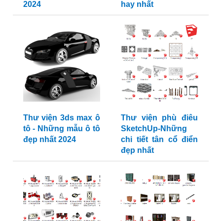
2024
hay nhất
Thư viện 3ds max ô
Thư viện phù điêu
tô - Những mẫu ô tô
SketchUp-Những
đẹp nhất 2024
chi tiết tân cổ điển
đẹp nhất