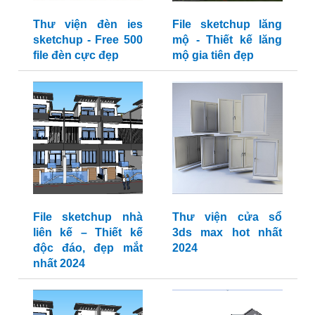
Thư viện đèn ies
File sketchup lăng
sketchup - Free 500
mộ - Thiết kế lăng
file đèn cực đẹp
mộ gia tiên đẹp
File sketchup nhà
Thư viện cửa sổ
liên kế – Thiết kế
3ds max hot nhất
độc đáo, đẹp mắt
2024
nhất 2024