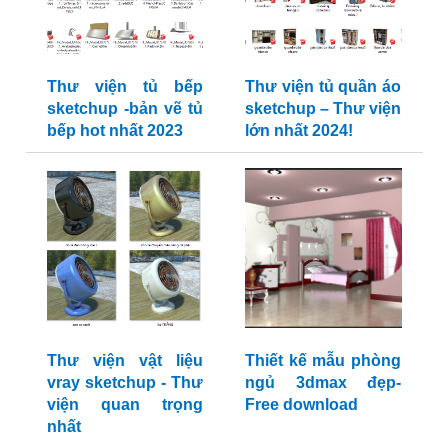
Thư viện tủ bếp
Thư viện tủ quần áo
sketchup -bản vẽ tủ
sketchup – Thư viện
bếp hot nhất 2023
lớn nhất 2024!
Thư viện vật liệu
Thiết kế mẫu phòng
vray sketchup - Thư
ngủ 3dmax đẹp-
viện quan trọng
Free download
nhất