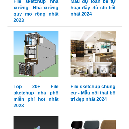
File sketchup nhà
Mẫu dự toán bể tự
xưởng - Nhà xưởng
hoại đầy đủ chi tiết
quy mô rộng nhất
nhất 2024
2023
Top 20+ File
File sketchup chung
sketchup nhà phố
cư - Mẫu nội thất bố
miễn phí hot nhất
trí đẹp nhất 2024
2023