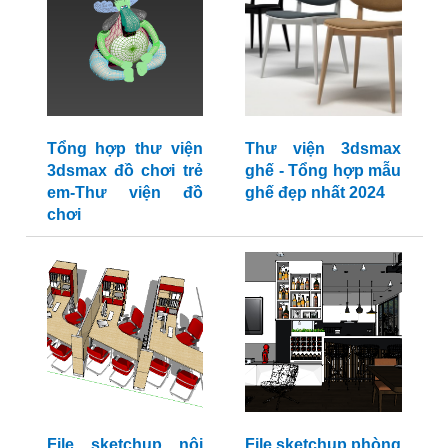
Tổng hợp thư viện
Thư viện 3dsmax
3dsmax đồ chơi trẻ
ghế - Tổng hợp mẫu
em-Thư viện đồ
ghế đẹp nhất 2024
chơi
File sketchup nội
File sketchup phòng