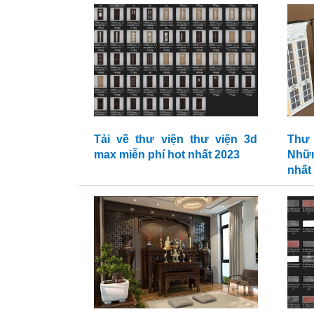
Tải về thư viện thư viện 3d
Thư
max miễn phí hot nhất 2023
Nhữn
nhất