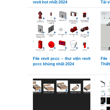
revit hot nhất 2024
Tải 
File revit pccc – thư viện revit
File
pccc khủng nhất 2024
Thiết