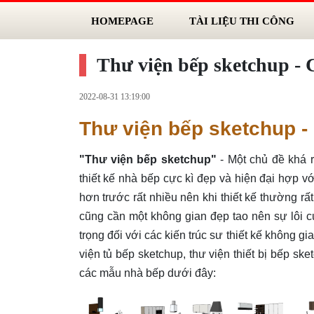
HOMEPAGE
TÀI LIỆU THI CÔNG
Thư viện bếp sketchup - 
2022-08-31 13:19:00
Thư viện bếp sketchup -
"Thư viện bếp sketchup"
- Một chủ đề khá r
thiết kế nhà bếp cực kì đẹp và hiện đại hợp vớ
hơn trước rất nhiều nên khi thiết kế thường r
cũng cần một không gian đẹp tao nên sự lôi cu
trọng đối với các kiến trúc sư thiết kế không gia
viện tủ bếp sketchup, thư viện thiết bị bếp sk
các mẫu nhà bếp dưới đây: