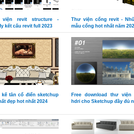
viện revit structure -
Thư viện cổng revit - Nh
y kết cấu revit full 2023
mẫu cổng hot nhất năm 20
t kế tân cổ điển sketchup
Free download thư viện f
hất đẹp hot nhất 2024
hdri cho Sketchup đầy đủ n