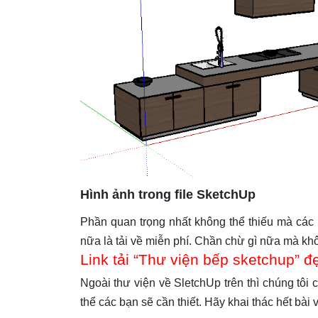
Hình ảnh trong file SketchUp
Phần quan trọng nhất không thể thiếu mà các 
nữa là tải về miễn phí. Chần chừ gì nữa mà khô
Link tải “Thư viện bếp sketchup” đ
Ngoài thư viện về SletchUp trên thì chúng tôi 
thể các bạn sẽ cần thiết. Hãy khai thác hết bài