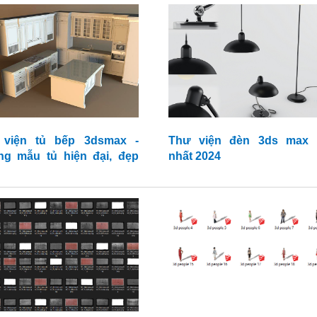
 viện tủ bếp 3dsmax -
Thư viện đèn 3ds max 
g mẫu tủ hiện đại, đẹp
nhất 2024