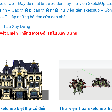
SketchUp – Đầy đủ nhất từ trước đến nay
Thư viện SketchUp cửa
inh – Các thiết bị cần thiết nhất
Thư viện đèn sketchup – Gồ
 – Tụ tập những bộ rèm cửa đẹp nhất
yết Chiến Thắng Mọi Gói Thầu Xây Dựng
sketchup biệt thự cổ điển -
Thư viện hoa sketchup tr