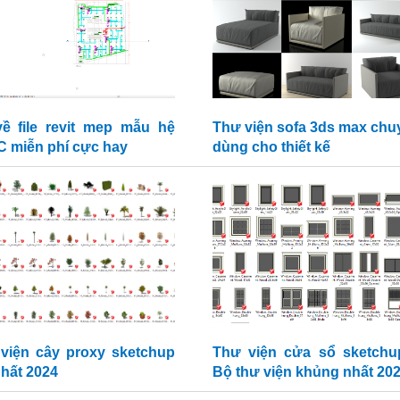
về file revit mep mẫu hệ
Thư viện sofa 3ds max chu
 miễn phí cực hay
dùng cho thiết kế
viện cây proxy sketchup
Thư viện cửa sổ sketchu
nhất 2024
Bộ thư viện khủng nhất 20