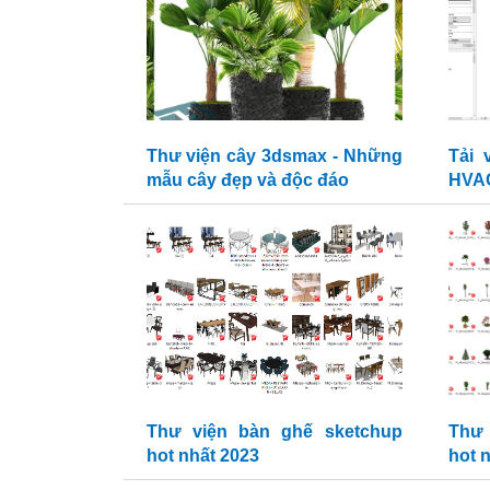
Thư viện cây 3dsmax - Những
Tải 
mẫu cây đẹp và độc đáo
HVAC
Thư viện bàn ghế sketchup
Thư 
hot nhất 2023
hot 