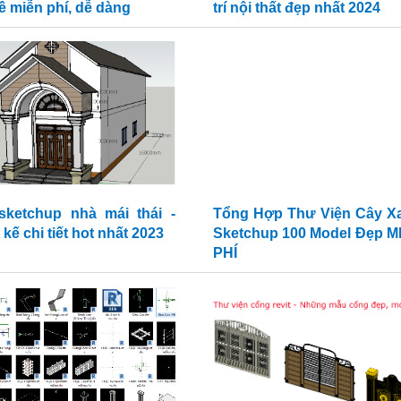
về miễn phí, dễ dàng
trí nội thất đẹp nhất 2024
 sketchup nhà mái thái -
Tổng Hợp Thư Viện Cây X
 kế chi tiết hot nhất 2023
Sketchup 100 Model Đẹp M
PHÍ