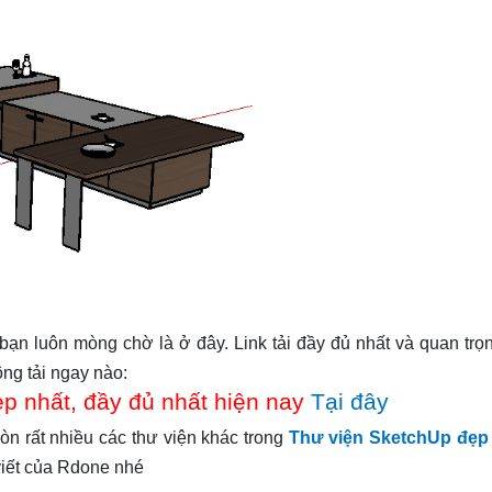
bạn luôn mòng chờ là ở đây. Link tải đầy đủ nhất và quan tr
ng tải ngay nào:
ẹp nhất, đầy đủ nhất hiện nay
Tại đây
còn rất nhiều các thư viện khác trong
Thư viện SketchUp đẹp
 viết của Rdone nhé