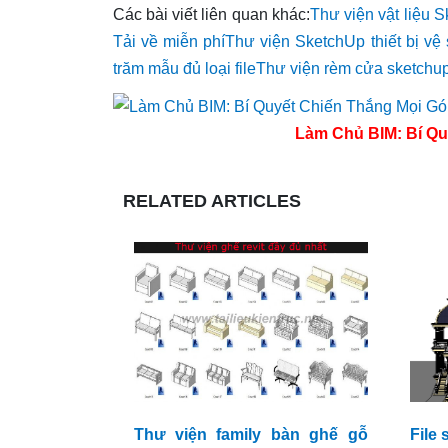
Các bài viết liên quan khác:
Thư viện vật liệu 
Tải về miễn phí
Thư viện SketchUp thiết bị vệ s
trăm mẫu đủ loại file
Thư viện rèm cửa sketchup
Làm Chủ BIM: Bí Qu
RELATED ARTICLES
Thư viện family bàn ghế gỗ
File 