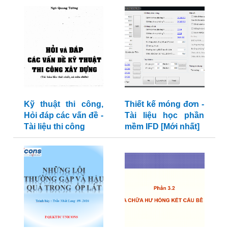
Kỹ thuật thi công,
Thiết kế móng đơn -
Hỏi đáp các vấn đề -
Tài liệu học phần
Tài liệu thi công
mềm IFD [Mới nhất]