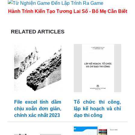
Hành Trình Kiến Tạo Tương Lai Số - Bố Mẹ Cần Biết
RELATED ARTICLES
File excel tính dầm
Tổ chức thi công,
chịu xoắn đơn giản,
lập kế hoạch và chỉ
chính xác nhất 2023
đạo thi công