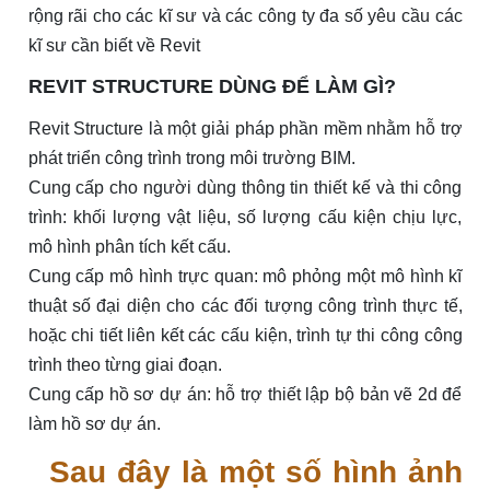
rộng rãi cho các kĩ sư và các công ty đa số yêu cầu các
kĩ sư cần biết về Revit
REVIT STRUCTURE DÙNG ĐỂ LÀM GÌ?
Revit Structure là một giải pháp phần mềm nhằm hỗ trợ
phát triển công trình trong môi trường BIM.
Cung cấp cho người dùng thông tin thiết kế và thi công
trình: khối lượng vật liệu, số lượng cấu kiện chịu lực,
mô hình phân tích kết cấu.
Cung cấp mô hình trực quan: mô phỏng một mô hình kĩ
thuật số đại diện cho các đối tượng công trình thực tế,
hoặc chi tiết liên kết các cấu kiện, trình tự thi công công
trình theo từng giai đoạn.
Cung cấp hồ sơ dự án: hỗ trợ thiết lập bộ bản vẽ 2d để
làm hồ sơ dự án.
Sau đây là một số hình ảnh