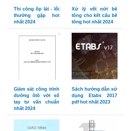
Thi công ốp lát - lỗi
Xử lý vết nứt bê
thường gặp hot
tông cho kết cấu bê
nhất 2024
tông hot nhất 2024
Giám sát công trình
Sách hướng dẫn sử
đường ôtô với sổ
dụng Etabs 2017
tay tư vấn chuẩn
pdf hot nhất 2023
nhất 2024