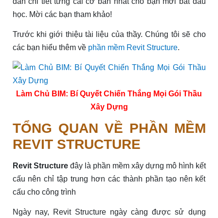
dẫn chi tiết từng cái cơ bản nhất cho bạn mới bắt đầu
học. Mời các bạn tham khảo!
Trước khi giới thiệu tài liệu của thầy. Chúng tôi sẽ cho
các bạn hiểu thêm về
phần mềm Revit Structure
.
Làm Chủ BIM: Bí Quyết Chiến Thắng Mọi Gói Thầu
Xây Dựng
TỔNG QUAN VỀ PHẦN MỀM
REVIT STRUCTURE
Revit Structure
đây là phần mềm xây dựng mô hình kết
cấu nên chỉ tập trung hơn các thành phần tạo nên kết
cấu cho công trình
Ngày nay, Revit Structure ngày càng được sử dụng