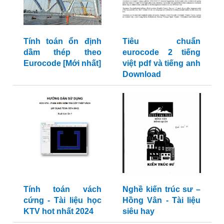
Tính toán ổn định
Tiêu chuẩn
dầm thép theo
eurocode 2 tiếng
Eurocode [Mới nhất]
việt pdf và tiếng anh
Download
Tính toán vách
Nghề kiến trúc sư –
cứng - Tài liệu học
Hồng Vân - Tài liệu
KTV hot nhất 2024
siêu hay