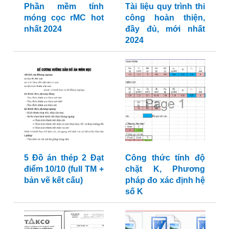
Phần mềm tính
Tài liệu quy trình thi
móng cọc rMC hot
công hoàn thiện,
nhất 2024
đầy đủ, mới nhất
2024
5 Đồ án thép 2 Đạt
Công thức tính độ
điểm 10/10 (full TM +
chặt K, Phương
bản vẽ kết cấu)
pháp đo xác định hệ
số K