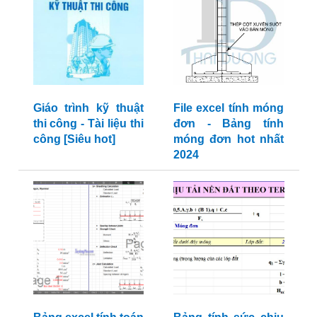
Giáo trình kỹ thuật
File excel tính móng
thi công - Tài liệu thi
đơn - Bảng tính
công [Siêu hot]
móng đơn hot nhất
2024