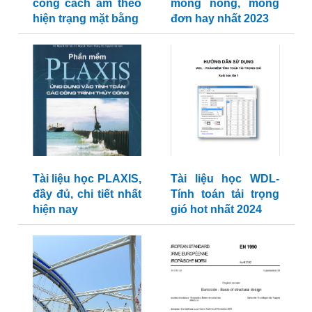
công cách âm theo
móng nông, móng
hiện trạng mặt bằng
đơn hay nhất 2023
Tài liệu học PLAXIS,
Tài liệu học WDL-
đầy đủ, chi tiết nhất
Tính toán tải trọng
hiện nay
gió hot nhất 2024