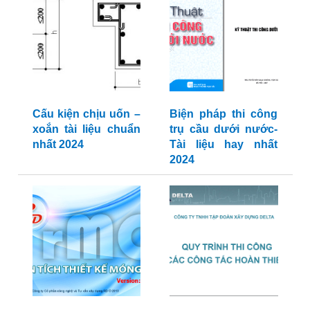
Cấu kiện chịu uốn –
Biện pháp thi công
xoắn tài liệu chuẩn
trụ cầu dưới nước-
nhất 2024
Tài liệu hay nhất
2024