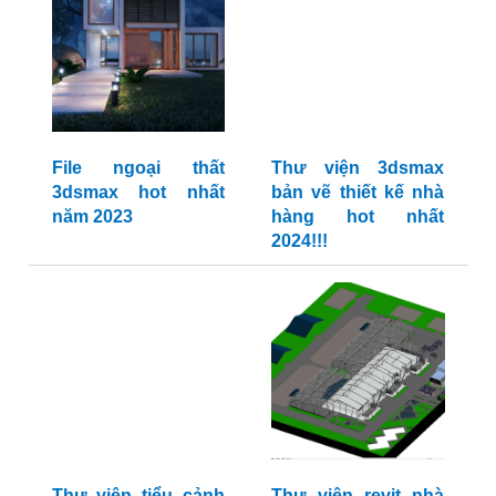
File ngoại thất
Thư viện 3dsmax
3dsmax hot nhất
bản vẽ thiết kế nhà
năm 2023
hàng hot nhất
2024!!!
Thư viện tiểu cảnh
Thư viện revit nhà