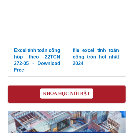
Excel tính toán cống
file excel tính toán
hộp theo 22TCN
cống tròn hot nhất
272-05 - Download
2024
Free
KHÓA HỌC NỔI BẬT