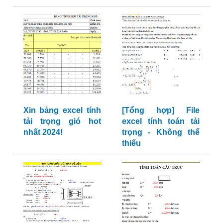
Xin bảng excel tính
[Tổng hợp] File
tải trọng gió hot
excel tính toán tải
nhất 2024!
trọng - Không thể
thiếu