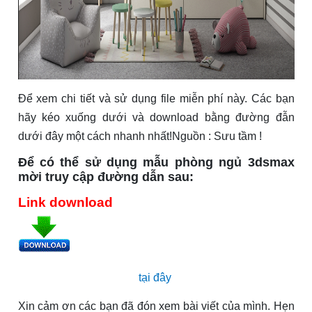
Để xem chi tiết và sử dụng file miễn phí này. Các bạn
hãy kéo xuống dưới và download bằng đường đẫn
dưới đây một cách nhanh nhất!Nguồn : Sưu tầm !
Để có thể sử dụng mẫu phòng ngủ 3dsmax
mời truy cập đường dẫn sau:
Link download
tại đây
Xin cảm ơn các bạn đã đón xem bài viết của mình. Hẹn