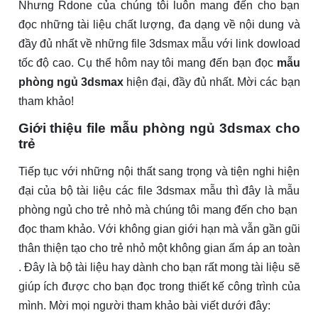
Nhưng Rdone của chúng tôi luôn mang đến cho bạn
đọc những tài liệu chất lượng, đa dạng về nội dung và
đầy đủ nhất về những file 3dsmax mẫu với link dowload
tốc độ cao. Cụ thể hôm nay tôi mang đến bạn đọc
mẫu
phòng ngủ 3dsmax
hiện đại, đầy đủ nhất. Mời các bạn
tham khảo!
Giới thiệu file mẫu phòng ngủ 3dsmax cho
trẻ
Tiếp tục với những nội thất sang trọng và tiện nghi hiện
đại của bộ tài liệu các file 3dsmax mẫu thì đây là mẫu
phòng ngủ cho trẻ nhỏ mà chúng tôi mang đến cho bạn
đọc tham khảo. Với không gian giới hạn mà vẫn gần gũi
thân thiện tạo cho trẻ nhỏ một không gian ấm áp an toàn
. Đây là bộ tài liệu hay dành cho bạn rất mong tài liệu sẽ
giúp ích được cho bạn đọc trong thiết kế công trình của
mình. Mời mọi người tham khảo bài viết dưới đây: