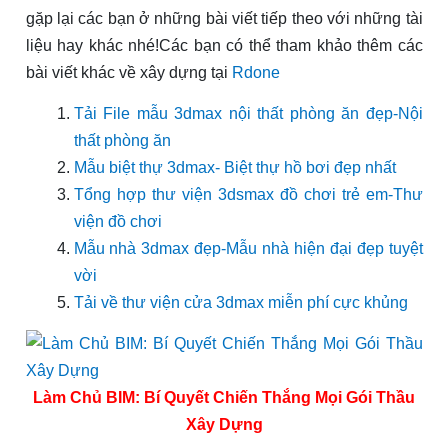
gặp lại các bạn ở những bài viết tiếp theo với những tài
liệu hay khác nhé!Các bạn có thể tham khảo thêm các
bài viết khác về xây dựng tại
Rdone
Tải File mẫu 3dmax nội thất phòng ăn đẹp-Nội
thất phòng ăn
Mẫu biệt thự 3dmax- Biệt thự hồ bơi đẹp nhất
Tổng hợp thư viện 3dsmax đồ chơi trẻ em-Thư
viện đồ chơi
Mẫu nhà 3dmax đẹp-Mẫu nhà hiện đại đẹp tuyệt
vời
Tải về thư viện cửa 3dmax miễn phí cực khủng
Làm Chủ BIM: Bí Quyết Chiến Thắng Mọi Gói Thầu
Xây Dựng