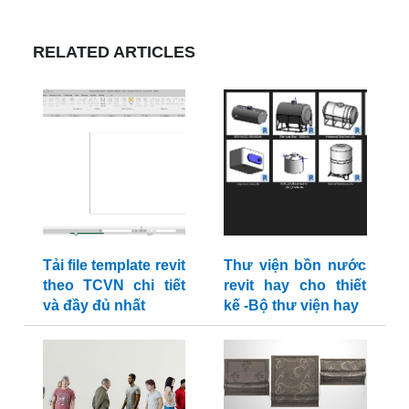
RELATED ARTICLES
Tải file template revit
Thư viện bồn nước
theo TCVN chi tiết
revit hay cho thiết
và đầy đủ nhất
kế -Bộ thư viện hay