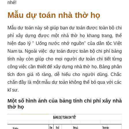
nhé!
Mẫu dự toán nhà thờ họ
Mẫu dự toán này sẽ giúp bạn dự toán được toàn bộ chi
phí xây dựng được một nhà thờ họ khang trang, thể
hiện đạo lý " Uống nước nhớ nguồn" của dân tộc Việt
Nam ta. Ngoài việc dự toán được toàn bộ chi phí bảng
tính này còn giúp cho mọi người dự toán chi tiết từng
công việc cần thiết để xây dựng nhà thờ họ. Bảng phân
tích đơn giá rõ ràng, dễ hiểu cho người dùng. Chắc
chắn đây là một mẫu dự toán không thể bỏ qua với các
kĩ sư.
Một số hình ảnh của bảng tính chi phí xây nhà
thờ họ