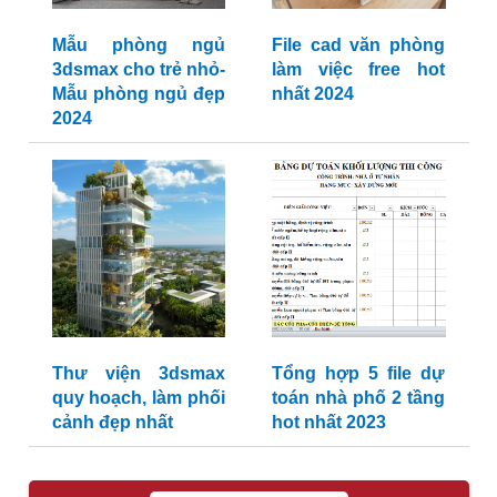
Mẫu phòng ngủ
File cad văn phòng
3dsmax cho trẻ nhỏ-
làm việc free hot
Mẫu phòng ngủ đẹp
nhất 2024
2024
Thư viện 3dsmax
Tổng hợp 5 file dự
quy hoạch, làm phối
toán nhà phố 2 tầng
cảnh đẹp nhất
hot nhất 2023