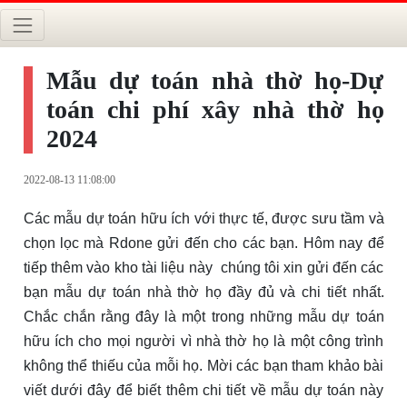
Mẫu dự toán nhà thờ họ-Dự
toán chi phí xây nhà thờ họ
2024
2022-08-13 11:08:00
Các mẫu dự toán hữu ích với thực tế, được sưu tầm và
chọn lọc mà Rdone gửi đến cho các bạn. Hôm nay để
tiếp thêm vào kho tài liệu này chúng tôi xin gửi đến các
bạn mẫu dự toán nhà thờ họ đầy đủ và chi tiết nhất.
Chắc chắn rằng đây là một trong những mẫu dự toán
hữu ích cho mọi người vì nhà thờ họ là một công trình
không thể thiếu của mỗi họ. Mời các bạn tham khảo bài
viết dưới đây để biết thêm chi tiết về mẫu dự toán này