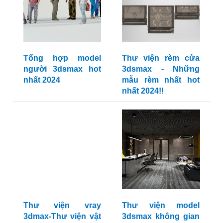
Tổng hợp model
Thư viện rèm cửa
người 3dsmax hot
3dsmax - Những
nhất 2024
mẫu rèm nhất hot
nhất 2024!!
Thư viện vray
Thư viện model
3dmax-Thư viện vật
3dsmax không gian