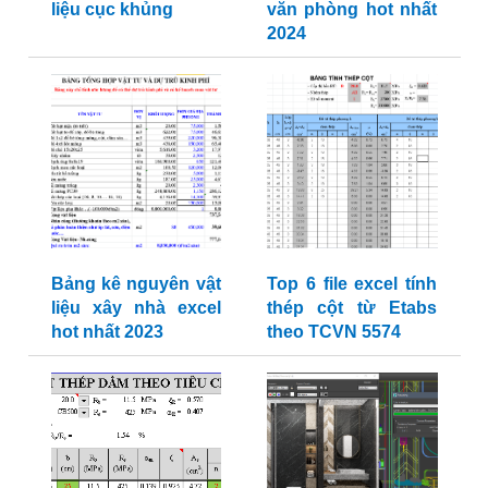
liệu cục khủng
văn phòng hot nhất
2024
Bảng kê nguyên vật
Top 6 file excel tính
liệu xây nhà excel
thép cột từ Etabs
hot nhất 2023
theo TCVN 5574