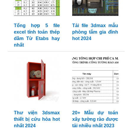
Tổng hợp 5 file
Tải file 3dmax mẫu
excel tính toán thép
phòng tắm gia đình
dầm Từ Etabs hay
hot 2024
nhất
Thư viện 3dsmax
20+ Mẫu dự toán
thiết bị cứu hỏa hot
xây tường rào được
nhất 2024
tải nhiều nhất 2023