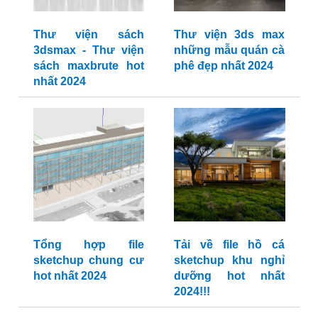
Thư viện sách
Thư viện 3ds max
3dsmax - Thư viện
những mẫu quán cà
sách maxbrute hot
phê đẹp nhất 2024
nhất 2024
Tổng hợp file
Tải về file hồ cá
sketchup chung cư
sketchup khu nghỉ
hot nhất 2024
dưỡng hot nhất
2024!!!