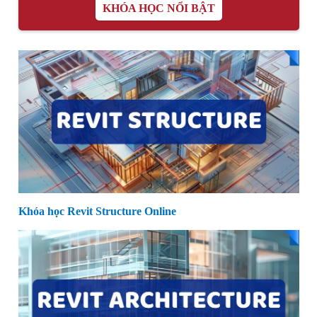
KHÓA HỌC NỔI BẬT
Khóa học Revit Structure Online