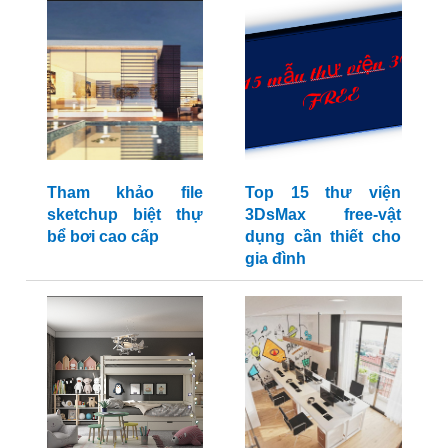
Tham khảo file
Top 15 thư viện
sketchup biệt thự
3DsMax free-vật
bể bơi cao cấp
dụng cần thiết cho
gia đình