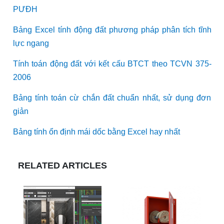
PƯĐH
Bảng Excel tính động đất phương pháp phân tích tĩnh
lực ngang
Tính toán động đất với kết cấu BTCT theo TCVN 375-
2006
Bảng tính toán cừ chắn đất chuẩn nhất, sử dụng đơn
giản
Bảng tính ổn định mái dốc bằng Excel hay nhất
RELATED ARTICLES