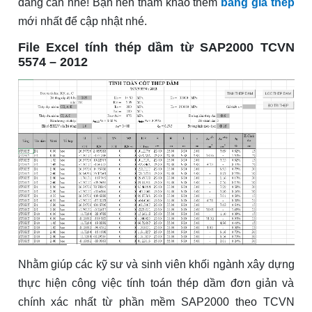
đang cần nhé! Bạn nên tham khảo thêm
bảng giá thép
mới nhất để cập nhật nhé.
File Excel tính thép dầm từ SAP2000 TCVN
5574 – 2012
Nhằm giúp các kỹ sư và sinh viên khối ngành xây dựng
thực hiện công việc tính toán thép dầm đơn giản và
chính xác nhất từ phần mềm SAP2000 theo TCVN