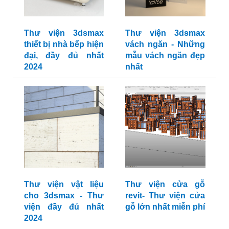
Thư viện 3dsmax
Thư viện 3dsmax
thiết bị nhà bếp hiện
vách ngăn - Những
đại, đầy đủ nhất
mẫu vách ngăn đẹp
2024
nhất
Thư viện vật liệu
Thư viện cửa gỗ
cho 3dsmax - Thư
revit- Thư viện cửa
viện đầy đủ nhất
gỗ lớn nhất miễn phí
2024