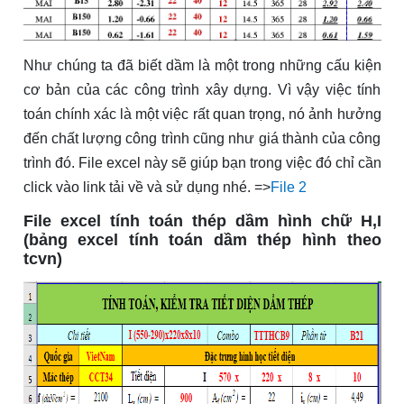
Như chúng ta đã biết dầm là một trong những cấu kiện
cơ bản của các công trình xây dựng. Vì vậy việc tính
toán chính xác là một việc rất quan trọng, nó ảnh hưởng
đến chất lượng công trình cũng như giá thành của công
trình đó. File excel này sẽ giúp bạn trong việc đó chỉ cần
click vào link tải về và sử dụng nhé. =>
File 2
File excel tính toán thép dầm hình chữ H,I
(bảng excel tính toán dầm thép hình theo
tcvn)