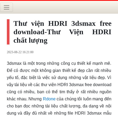
Thư viện HDRI 3dsmax free
download-Thư Viện HDRI
chất lượng
2023-08-22 16:21:00
3dsmax là một trong những công cụ thiết kế mạnh mẽ.
Để có được một không gian thiết kế đẹp cần rất nhiều
yếu tố, đặc biệt là việc sử dụng những vật liệu đẹp. Vì
vậy tài liệu về các thư viện HDRI 3dsmax free download
cũng có nhiều, bạn có thể tim thấy ở rất nhiều nguồn
khác nhau. Nhưng
Rdone
của chúng tôi luôn mang đến
cho bạn đọc những tài liệu chất lượng, đa dạng về nội
dung và đầy đủ nhất về những file HDRI 3dsmax mẫu