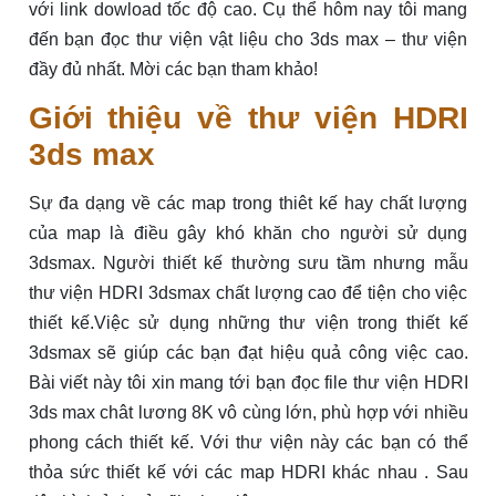
với link dowload tốc độ cao. Cụ thể hôm nay tôi mang
đến bạn đọc thư viện vật liệu cho 3ds max – thư viện
đầy đủ nhất. Mời các bạn tham khảo!
Giới thiệu về thư viện HDRI
3ds max
Sự đa dạng về các map trong thiêt kế hay chất lượng
của map là điều gây khó khăn cho người sử dụng
3dsmax. Người thiết kế thường sưu tầm nhưng mẫu
thư viện HDRI 3dsmax chất lượng cao để tiện cho việc
thiết kế.Việc sử dụng những thư viện trong thiết kế
3dsmax sẽ giúp các bạn đạt hiệu quả công việc cao.
Bài viết này tôi xin mang tới bạn đọc file thư viện HDRI
3ds max chât lương 8K vô cùng lớn, phù hợp với nhiều
phong cách thiết kế. Với thư viện này các bạn có thể
thỏa sức thiết kế với các map HDRI khác nhau . Sau