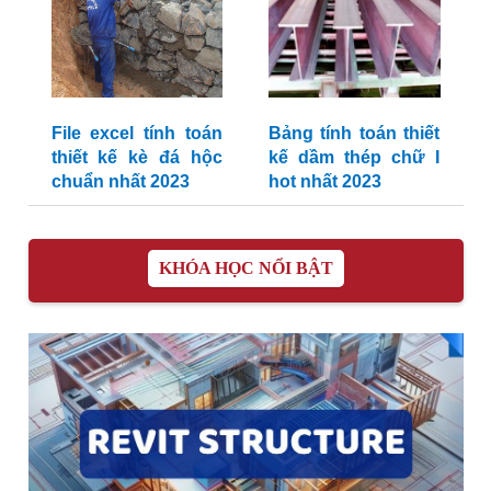
File excel tính toán
Bảng tính toán thiết
thiết kế kè đá hộc
kế dầm thép chữ I
chuẩn nhất 2023
hot nhất 2023
KHÓA HỌC NỔI BẬT