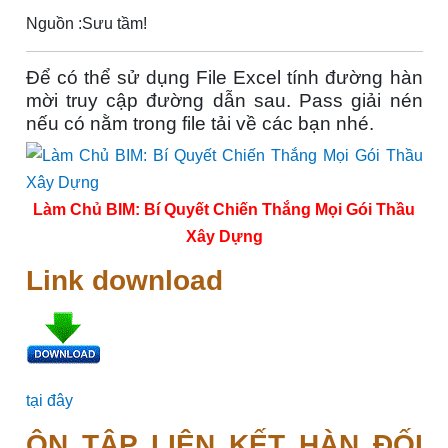
Nguồn :Sưu tầm!
Để có thể sử dụng File Excel tính đường hàn
mời truy cập đường dẫn sau. Pass giải nén
nếu có nằm trong file tải về các bạn nhé.
Làm Chủ BIM: Bí Quyết Chiến Thắng Mọi Gói Thầu
Xây Dựng
Link download
tại đây
ÔN TẬP LIÊN KẾT HÀN ĐỐI