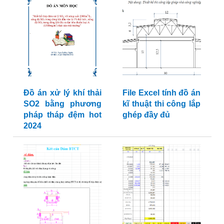
Đồ án xử lý khí thải
File Excel tính đồ án
SO2 bằng phương
kĩ thuật thi công lắp
pháp tháp đệm hot
ghép đầy đủ
2024