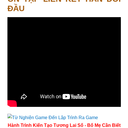
ĐẦU
Hành Trình Kiến Tạo Tương Lai Số - Bố Mẹ Cần Biết