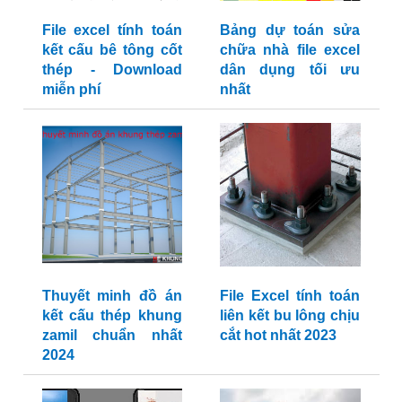
File excel tính toán
Bảng dự toán sửa
kết cấu bê tông cốt
chữa nhà file excel
thép - Download
dân dụng tối ưu
miễn phí
nhất
Thuyết minh đồ án
File Excel tính toán
kết cấu thép khung
liên kết bu lông chịu
zamil chuẩn nhất
cắt hot nhất 2023
2024