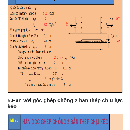
5.Hàn với góc ghép chồng 2 bản thép chịu lực
kéo