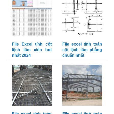
File Excel tính cột
File excel tính toán
lệch tâm xiên hot
cột lệch tâm phẳng
nhất 2024
chuẩn nhất
File excel tính toán
File excel tính toán