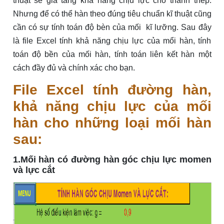
thuật sẽ gia tăng khả năng chịu lực cho thanh thép.
Nhưng để có thể hàn theo đúng tiêu chuẩn kĩ thuật cũng
cần có sự tính toán độ bèn của mối kĩ lưỡng. Sau đây
là file Excel tính khả năng chịu lực của mổi hàn, tính
toán độ bền của mối hàn, tính toán liên kết hàn một
cách đầy đủ và chính xác cho bạn.
File Excel tính đường hàn,
khả năng chịu lực của mối
hàn cho những loại mối hàn
sau:
1.Mối hàn có đường hàn góc chịu lực momen
và lực cắt