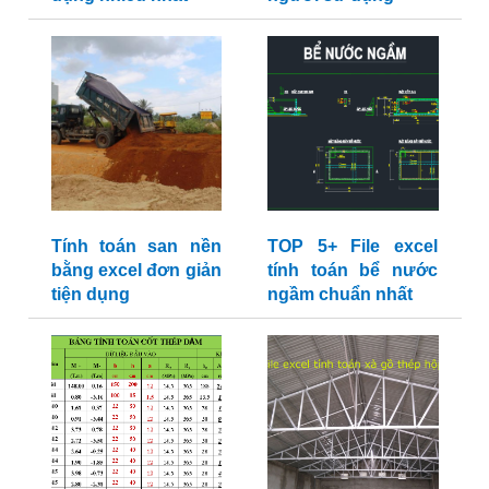
Tính toán san nền
TOP 5+ File excel
bằng excel đơn giản
tính toán bể nước
tiện dụng
ngầm chuẩn nhất