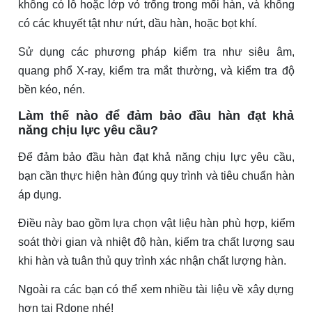
không có lỗ hoặc lớp vỏ trống trong mối hàn, và không
có các khuyết tật như nứt, dầu hàn, hoặc bọt khí.
Sử dụng các phương pháp kiểm tra như siêu âm,
quang phổ X-ray, kiểm tra mắt thường, và kiểm tra độ
bền kéo, nén.
Làm thế nào để đảm bảo đầu hàn đạt khả
năng chịu lực yêu cầu?
Để đảm bảo đầu hàn đạt khả năng chịu lực yêu cầu,
bạn cần thực hiện hàn đúng quy trình và tiêu chuẩn hàn
áp dụng.
Điều này bao gồm lựa chọn vật liệu hàn phù hợp, kiểm
soát thời gian và nhiệt độ hàn, kiểm tra chất lượng sau
khi hàn và tuân thủ quy trình xác nhận chất lượng hàn.
Ngoài ra các bạn có thể xem nhiều tài liệu về xây dựng
hơn tại Rdone nhé!