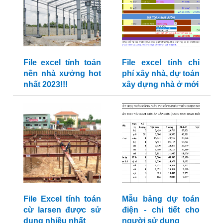
File excel tính toán
File excel tính chi
nền nhà xưởng hot
phí xây nhà, dự toán
nhất 2023!!!
xây dựng nhà ở mới
File Excel tính toán
Mẫu bảng dự toán
cừ larsen được sử
điện - chi tiết cho
dụng nhiều nhất
người sử dụng