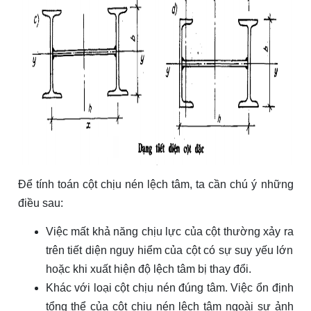
Để tính toán cột chịu nén lệch tâm, ta cần chú ý những
điều sau:
Việc mất khả năng chịu lực của cột thường xảy ra
trên tiết diện nguy hiểm của cột có sự suy yếu lớn
hoặc khi xuất hiện độ lệch tâm bị thay đổi.
Khác với loại cột chịu nén đúng tâm. Việc ổn định
tổng thể của cột chịu nén lệch tâm ngoài sự ảnh