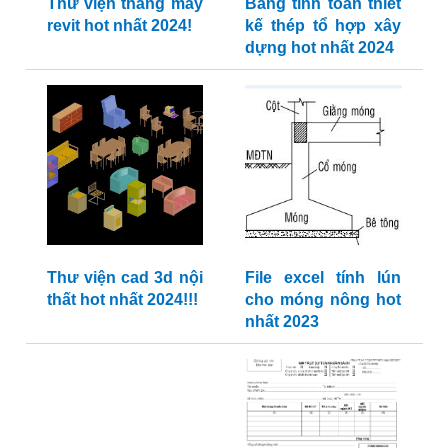
Thư viện tháng máy
Bảng tính toán thiết
revit hot nhất 2024!
kế thép tổ hợp xây
dựng hot nhất 2024
Thư viện cad 3d nội
File excel tính lún
thất hot nhất 2024!!!
cho móng nông hot
nhất 2023