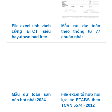
File excel tính vách
Mẫu rút dự toán
cứng BTCT siêu
theo thông tư 77
hay-download free
chuẩn nhất
Mẫu dự toán san
File excel tổ hợp nội
nền hot nhất 2024
lực từ ETABS theo
TCVN 5574 - 2012