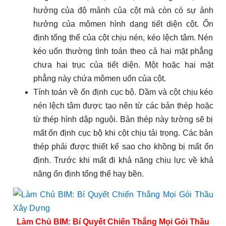
hưởng của độ mảnh của cột mà còn có sự ảnh
hưởng của mômen hình dạng tiết diện cột. Ổn
định tổng thể của cột chịu nén, kéo lệch tâm. Nén
kéo uốn thường tình toán theo cả hai mặt phẳng
chưa hai trục của tiết diện. Một hoặc hai mặt
phẳng này chứa mômen uốn của cột.
Tính toán về ổn định cục bộ. Dầm và cột chịu kéo
nén lệch tâm được tạo nên từ các bản thép hoặc
từ thép hình dập nguội. Bản thép này tường sẽ bị
mất ổn định cục bộ khi cột chịu tải trọng. Các bản
thép phải được thiết kế sao cho khồng bị mất ổn
định. Trước khi mất đi khả năng chịu lực về khả
năng ổn định tổng thể hay bền.
Làm Chủ BIM: Bí Quyết Chiến Thắng Mọi Gói Thầu