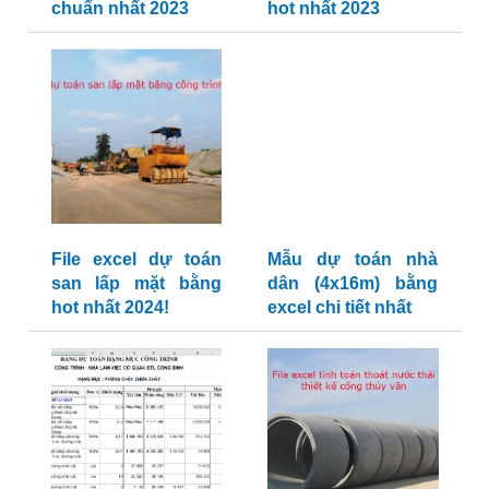
chuẩn nhất 2023
hot nhất 2023
File excel dự toán
Mẫu dự toán nhà
san lấp mặt bằng
dân (4x16m) bằng
hot nhất 2024!
excel chi tiết nhất