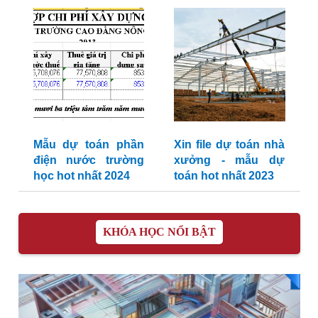
Mẫu dự toán phần
Xin file dự toán nhà
điện nước trường
xưởng - mẫu dự
học hot nhất 2024
toán hot nhất 2023
KHÓA HỌC NỔI BẬT