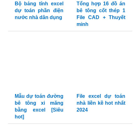
Bộ bảng tính excel
Tổng hợp 16 đồ án
dự toán phần điện
bê tông cốt thép 1
nước nhà dân dụng
File CAD + Thuyết
minh
Mẫu dự toán đường
File excel dự toán
bê tông xi măng
nhà liền kề hot nhất
bằng excel [Siêu
2024
hot]