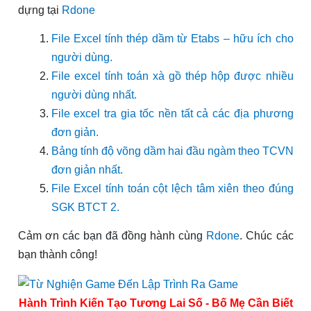
dựng tại
Rdone
File Excel tính thép dầm từ Etabs – hữu ích cho
người dùng.
File excel tính toán xà gồ thép hộp được nhiều
người dùng nhất.
File excel tra gia tốc nền tất cả các địa phương
đơn giản.
Bảng tính độ võng dầm hai đầu ngàm theo TCVN
đơn giản nhất.
File Excel tính toán cột lệch tâm xiên theo đúng
SGK BTCT 2.
Cảm ơn các bạn đã đồng hành cùng
Rdone
. Chúc các
bạn thành công!
Hành Trình Kiến Tạo Tương Lai Số - Bố Mẹ Cần Biết