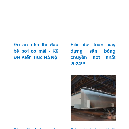
Đồ án nhà thi đấu
File dự toán xây
bể bơi có mái - K9
dựng sân bóng
ĐH Kiến Trúc Hà Nội
chuyền hot nhất
2024!!!