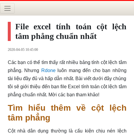
File excel tính toán cột lệch
tâm phẳng chuẩn nhất
2020-04-05 10:45:00
Các bạn có thể tìm thấy rất nhiều bảng tính cột lệch tâm
phẳng. Nhưng
Rdone
luôn mang đến cho bạn những
tài liệu đầy đủ và hấp dẫn nhất. Bài viết dưới đây chúng
tôi sẽ giới thiệu đến bạn file Excel tính toán cột lệch tâm
phẳng chuẩn nhất. Mời các bạn tham khảo!
Tìm hiểu thêm về cột lệch
tâm phẳng
Cột nhà dân dụng thường là cấu kiện chịu nén lệch