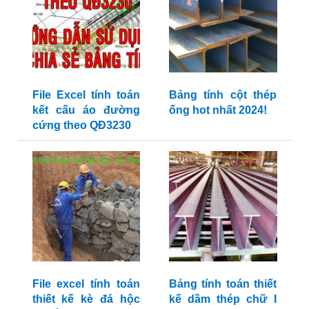
File Excel tính toán
Bảng tính cột thép
kết cấu áo đường
ống hot nhất 2024!
cứng theo QĐ3230
File excel tính toán
Bảng tính toán thiết
thiết kế kè đá hộc
kế dầm thép chữ I