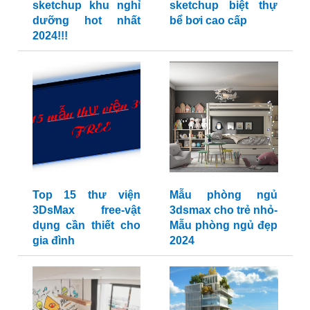
sketchup khu nghỉ
sketchup biệt thự
dưỡng hot nhất
bể bơi cao cấp
2024!!!
Top 15 thư viện
Mẫu phòng ngủ
3DsMax free-vật
3dsmax cho trẻ nhỏ-
dụng cần thiết cho
Mẫu phòng ngủ đẹp
gia đình
2024