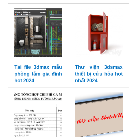
Tải file 3dmax mẫu
Thư viện 3dsmax
phòng tắm gia đình
thiết bị cứu hỏa hot
hot 2024
nhất 2024