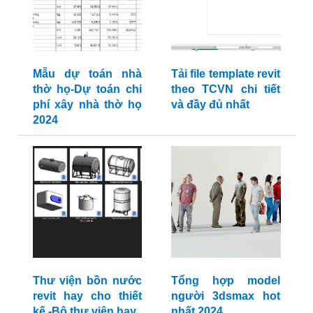
Mẫu dự toán nhà
Tải file template revit
thờ họ-Dự toán chi
theo TCVN chi tiết
phí xây nhà thờ họ
và đầy đủ nhất
2024
Thư viện bồn nước
Tổng hợp model
revit hay cho thiết
người 3dsmax hot
kế -Bộ thư viện hay
nhất 2024