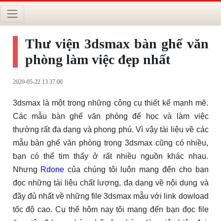
Thư viện 3dsmax bàn ghế văn
phòng làm việc đẹp nhất
2020-05-22 13:37:00
3dsmax là một trong những công cụ thiết kế mạnh mẽ.
Các mẫu bàn ghế văn phòng để học và làm việc
thường rất đa dạng và phong phú. Vì vậy tài liệu về các
mẫu bàn ghế văn phòng trong 3dsmax cũng có nhiều,
bạn có thể tim thấy ở rất nhiều nguồn khác nhau.
Nhưng
Rdone
của chúng tôi luôn mang đến cho bạn
đọc những tài liệu chất lượng, đa dạng về nội dung và
đầy đủ nhất về những file 3dsmax mẫu với link dowload
tốc độ cao. Cụ thể hôm nay tôi mang đến bạn đọc file