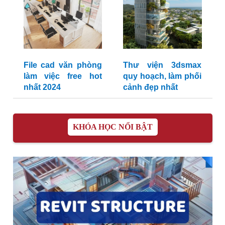
File cad văn phòng
Thư viện 3dsmax
làm việc free hot
quy hoạch, làm phối
nhất 2024
cảnh đẹp nhất
KHÓA HỌC NỔI BẬT