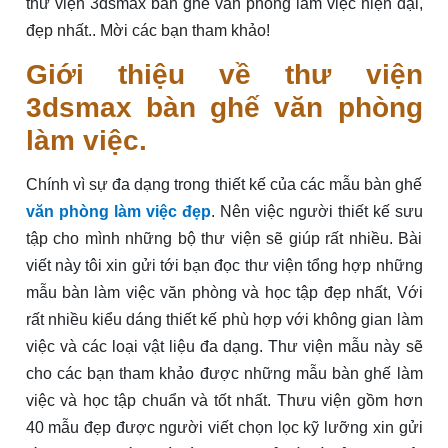
thư viện 3dsmax bàn ghế văn phòng làm việc hiện đại,
đẹp nhất.. Mời các bạn tham khảo!
Giới thiệu về thư viện
3dsmax bàn ghế văn phòng
làm việc.
Chính vì sự đa dạng trong thiết kế của các mẫu bàn ghế
văn phòng làm việc đẹp
. Nên việc người thiết kế sưu
tập cho mình những bộ thư viện sẽ giúp rất nhiều. Bài
viết này tôi xin gửi tới bạn đọc thư viện tổng hợp những
mẫu bàn làm việc văn phòng và học tập đẹp nhất, Với
rất nhiều kiểu dáng thiết kế phù hợp với không gian làm
việc và các loại vật liệu đa dạng. Thư viện mẫu này sẽ
cho các bạn tham khảo được những mẫu bàn ghế làm
việc và học tập chuẩn và tốt nhất. Thưu viện gồm hơn
40 mẫu đẹp được người viết chọn lọc kỹ lưỡng xin gửi