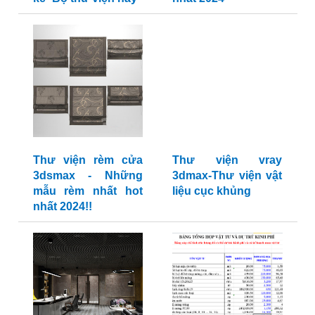
Thư viện rèm cửa
Thư viện vray
3dsmax - Những
3dmax-Thư viện vật
mẫu rèm nhất hot
liệu cục khủng
nhất 2024!!