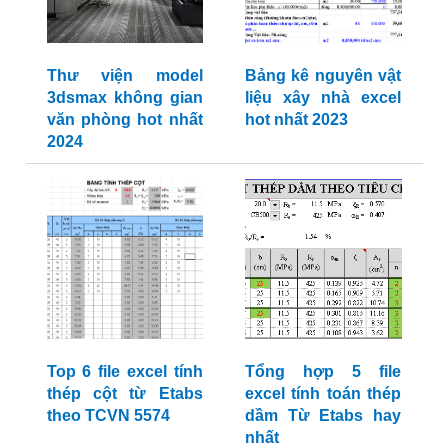
Thư viện model
Bảng kê nguyên vật
3dsmax không gian
liệu xây nhà excel
văn phòng hot nhất
hot nhất 2023
2024
Top 6 file excel tính
Tổng hợp 5 file
thép cột từ Etabs
excel tính toán thép
theo TCVN 5574
dầm Từ Etabs hay
nhất