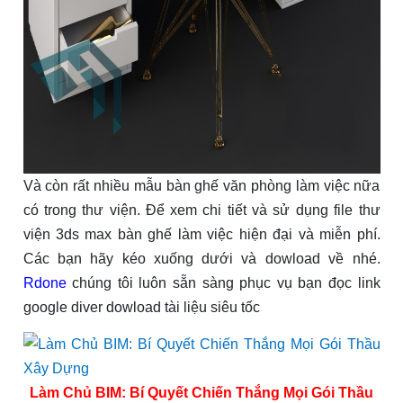
Và còn rất nhiều mẫu bàn ghế văn phòng làm việc nữa
có trong thư viện. Để xem chi tiết và sử dụng file thư
viện 3ds max bàn ghế làm việc hiện đại và miễn phí.
Các bạn hãy kéo xuống dưới và dowload về nhé.
Rdone
chúng tôi luôn sẵn sàng phục vụ bạn đọc link
google diver dowload tài liệu siêu tốc
Làm Chủ BIM: Bí Quyết Chiến Thắng Mọi Gói Thầu