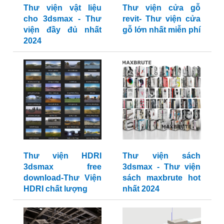
Thư viện vật liệu
Thư viện cửa gỗ
cho 3dsmax - Thư
revit- Thư viện cửa
viện đầy đủ nhất
gỗ lớn nhất miễn phí
2024
Thư viện HDRI
Thư viện sách
3dsmax free
3dsmax - Thư viện
download-Thư Viện
sách maxbrute hot
HDRI chất lượng
nhất 2024