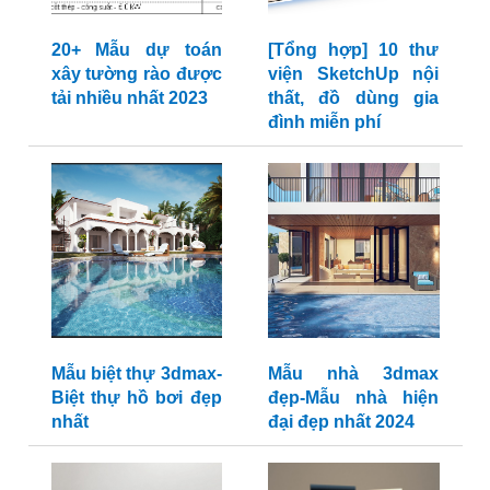
20+ Mẫu dự toán
[Tổng hợp] 10 thư
xây tường rào được
viện SketchUp nội
tải nhiều nhất 2023
thất, đồ dùng gia
đình miễn phí
Mẫu biệt thự 3dmax-
Mẫu nhà 3dmax
Biệt thự hồ bơi đẹp
đẹp-Mẫu nhà hiện
nhất
đại đẹp nhất 2024