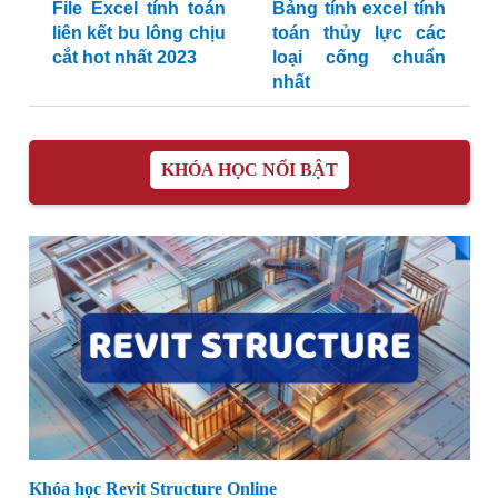
File Excel tính toán
Bảng tính excel tính
liên kết bu lông chịu
toán thủy lực các
cắt hot nhất 2023
loại cống chuẩn
nhất
KHÓA HỌC NỔI BẬT
Khóa học Revit Structure Online