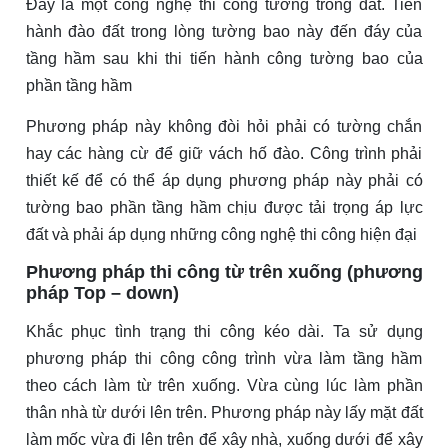
Đây là một công nghệ thi công tường trong đất. Tiến
hành đào đất trong lòng tường bao này đến đáy của
tầng hầm sau khi thi tiến hành công tường bao của
phần tầng hầm
Phương pháp này không đòi hỏi phải có tường chắn
hay các hàng cừ để giữ vách hố đào. Công trình phải
thiết kế để có thể áp dụng phương pháp này phải có
tường bao phần tầng hầm chịu được tải trọng áp lực
đất và phải áp dụng những công nghệ thi công hiện đại
Phương pháp thi công từ trên xuống (phương
pháp Top – down)
Khắc phục tình trạng thi công kéo dài. Ta sử dụng
phương pháp thi công công trình vừa làm tầng hầm
theo cách làm từ trên xuống. Vừa cùng lúc làm phần
thân nhà từ dưới lên trên. Phương pháp này lấy mặt đất
làm mốc vừa đi lên trên để xây nhà, xuống dưới để xây