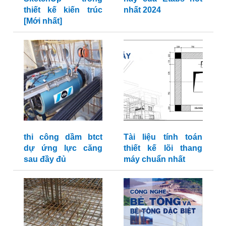
thiết kế kiến trúc
nhất 2024
[Mới nhất]
thi công dầm btct
Tài liệu tính toán
dự ứng lực căng
thiết kế lõi thang
sau đầy đủ
máy chuẩn nhất