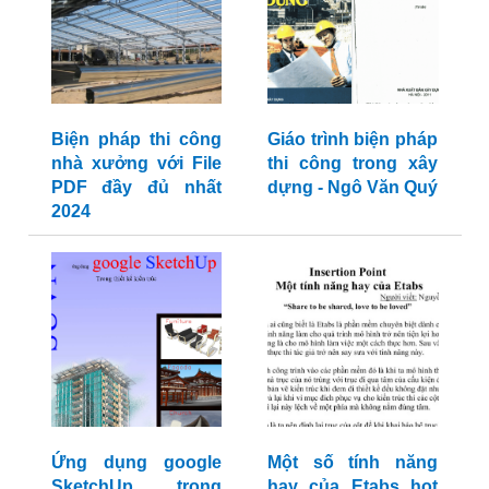
Biện pháp thi công
Giáo trình biện pháp
nhà xưởng với File
thi công trong xây
PDF đầy đủ nhất
dựng - Ngô Văn Quý
2024
Ứng dụng google
Một số tính năng
SketchUp trong
hay của Etabs hot