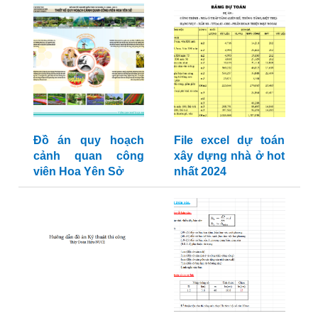
Đồ án quy hoạch
File excel dự toán
cảnh quan công
xây dựng nhà ở hot
viên Hoa Yên Sở
nhất 2024