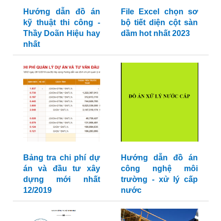
Hướng dẫn đồ án
File Excel chọn sơ
kỹ thuật thi công -
bộ tiết diện cột sàn
Thầy Doãn Hiệu hay
dầm hot nhất 2023
nhất
Bảng tra chi phí dự
Hướng dẫn đồ án
án và đầu tư xây
công nghệ môi
dựng mới nhất
trường - xử lý cấp
12/2019
nước