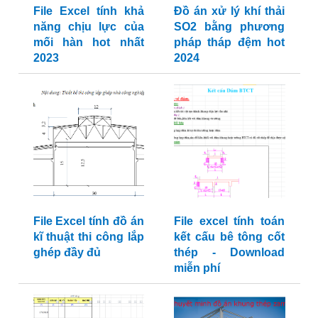
File Excel tính khả
Đồ án xử lý khí thải
năng chịu lực của
SO2 bằng phương
mối hàn hot nhất
pháp tháp đệm hot
2023
2024
File Excel tính đồ án
File excel tính toán
kĩ thuật thi công lắp
kết cấu bê tông cốt
ghép đầy đủ
thép - Download
miễn phí