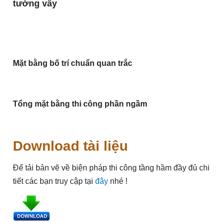
tường vây
Mặt bằng bố trí chuẩn quan trắc
Tổng mặt bằng thi công phần ngầm
Download
tài liệu
Để tải bản vẽ về biện pháp thi công tầng hầm đầy đủ chi
tiết các bạn truy cập tại
đây
nhé !