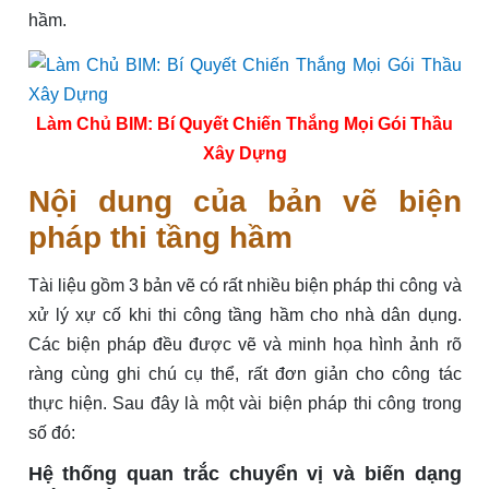
hầm.
Làm Chủ BIM: Bí Quyết Chiến Thắng Mọi Gói Thầu
Xây Dựng
Nội dung của bản vẽ biện
pháp thi tầng hầm
Tài liệu gồm 3 bản vẽ có rất nhiều biện pháp thi công và
xử lý xự cố khi thi công tầng hầm cho nhà dân dụng.
Các biện pháp đều được vẽ và minh họa hình ảnh rõ
ràng cùng ghi chú cụ thể, rất đơn giản cho công tác
thực hiện. Sau đây là một vài biện pháp thi công trong
số đó:
Hệ thống quan trắc chuyển vị và biến dạng