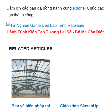
Cảm ơn các bạn đã đồng hành cùng
Rdone
. Chúc các
bạn thành công!
Hành Trình Kiến Tạo Tương Lai Số - Bố Mẹ Cần Biết
RELATED ARTICLES
Bản vẽ biện pháp thi
Giáo trình SketchUp