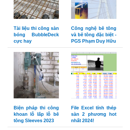
Tài liệu thi công sàn
Công nghệ bê tông
bóng BubbleDeck
và bê tông đặc biệt -
cực hay
PGS Phạm Duy Hữu
Biện pháp thi công
File Excel tính thép
khoan lỗ lấp lỗ bê
sàn 2 phương hot
tông Sleeves 2023
nhất 2024!