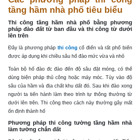
tầng hầm nhà phố
tiêu biểu
Thi công tầng hầm nhà phố bằng phương
pháp đào đất từ ban đầu và thi công từ dưới
lên trên
Đây là phương pháp
thi công
cổ điển và rất phổ biến
được áp dụng khi chiều sâu hố đào mức vừa và nhỏ
Toàn bộ hố đào đc đào đến độ sâu đặt móng, có thể
dùng biện pháp thủ công hoặc máy móc. Tùy vào độ
sâu của hầm và địa chất khu dất đó. Sau khi đào xong
người ta tiến hành làm theo trình tự thông thường từ
dưới lên trên. Thi công theo cách này thường gây mất
ổn định thành hố
Phương pháp thi công tường tầng hầm nhà
làm tường chắn đất