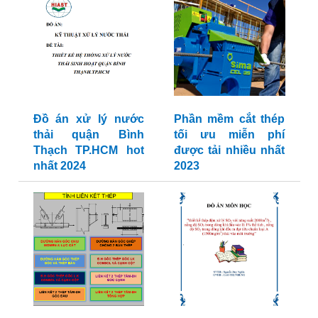
Đồ án xử lý nước
Phần mềm cắt thép
thải quận Bình
tối ưu miễn phí
Thạch TP.HCM hot
được tải nhiều nhất
nhất 2024
2023