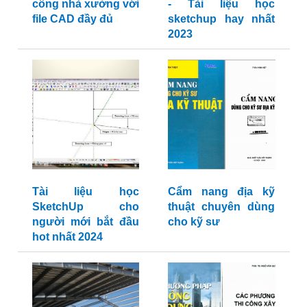
công nhà xưởng với
- Tài liệu học
file CAD đầy đủ
sketchup hay nhất
2023
Tài liệu học
Cẩm nang địa kỹ
SketchUp cho
thuật chuyên dùng
người mới bắt đầu
cho kỹ sư
hot nhất 2024